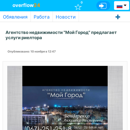
0
overflow
24
Обявления
Работа
Новости
Агентство недвижимости "Мой Город" предлагает
услуги риелтора
Опубликовано
: 10 ноября в 12:47