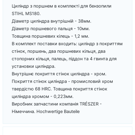
Циліндр з поршнем в комплекті для бензопили
STIHL MS180.
Діаметр циліндра внутрішній - 38мм.
Діаметр поршневого пальця - 10мм.
Товщина поршневих кілець - 1,2 мм.
В комплект поставки входить: циліндр з покриттям
стінок, поршень, два поршневих кільця, два
стопорних кільця, палець, піддон та 4 гвинта для
установки циліндра.
Внутрішнє покриття стінок циліндра - хром.
Покриття стінок циліндра - промисловий хром
твердістю 68 HRC. Товщина покриття стінок
циліндра хромом - 0,223мм.
Виробник запчастини компанія TRÉSZER -
Німеччина. Hochwertige Bauteile