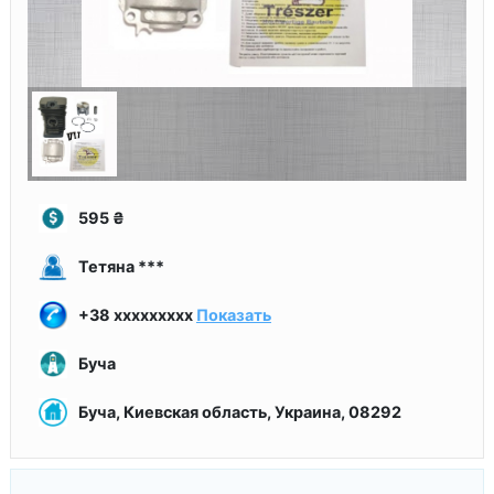
595
₴
Тетяна ***
+38 xxxxxxxxx
Показать
Буча
Буча, Киевская область, Украина, 08292