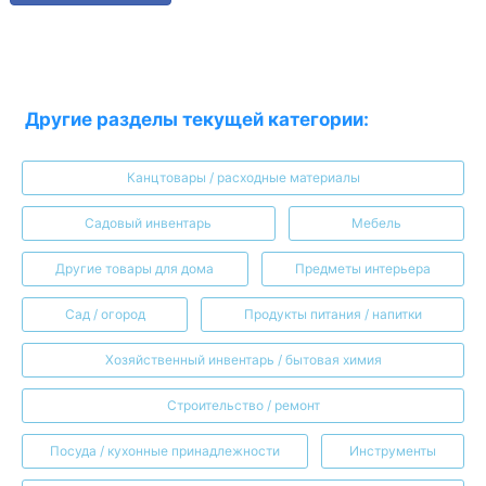
Другие разделы текущей категории:
Канцтовары / расходные материалы
Садовый инвентарь
Мебель
Другие товары для дома
Предметы интерьера
Сад / огород
Продукты питания / напитки
Хозяйственный инвентарь / бытовая химия
Строительство / ремонт
Посуда / кухонные принадлежности
Инструменты