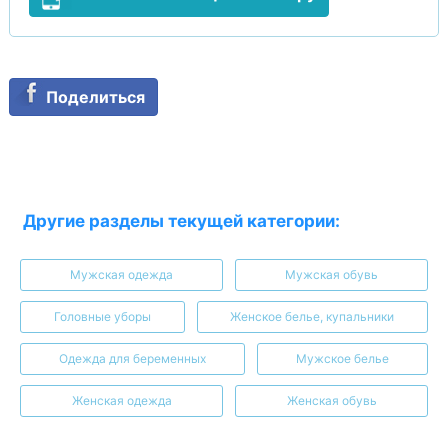
Поделиться
Другие разделы текущей категории:
Мужская одежда
Мужская обувь
Головные уборы
Женское белье, купальники
Одежда для беременных
Мужское белье
Женская одежда
Женская обувь