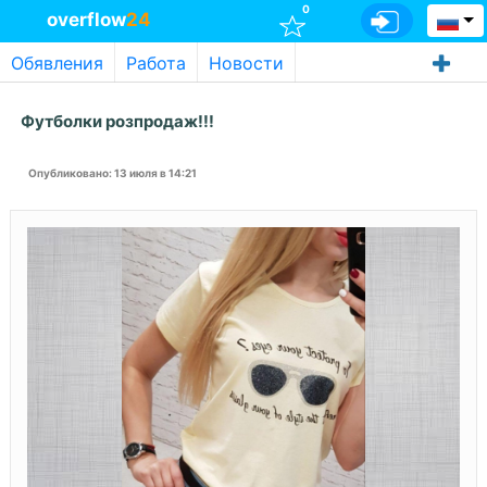
0
overflow
24
Обявления
Работа
Новости
Футболки розпродаж!!!
Опубликовано
: 13 июля в 14:21