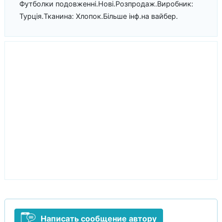
Футболки подовженні.Нові.Розпродаж.Виробник:
Турція.Тканина: Хлопок.Більше інф.на вайбер.
Написать сообщение автору