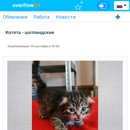
0
overflow
24
Обявления
Работа
Новости
Котята - шотландские
Опубликовано
: 15 сентября в 10:39