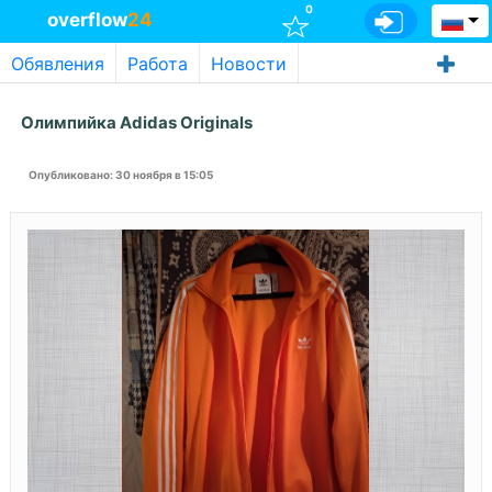
0
overflow
24
Обявления
Работа
Новости
Олимпийка Adidas Originals
Опубликовано
: 30 ноября в 15:05