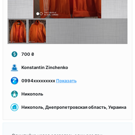
700
₴
Konstantin Zinchenko
0994xxxxxxxxx
Показать
Никополь
Никополь, Днепропетровская область, Украина