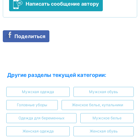
Написать сообщение автору
Поделиться
Другие разделы текущей категории:
Мужская одежда
Мужская обувь
Головные уборы
Женское белье, купальники
Одежда для беременных
Мужское белье
Женская одежда
Женская обувь