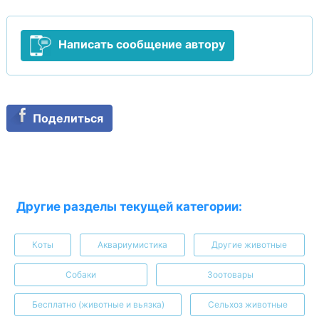
Написать сообщение автору
Поделиться
Другие разделы текущей категории:
Коты
Аквариумистика
Другие животные
Собаки
Зоотовары
Бесплатно (животные и вьязка)
Сельхоз животные