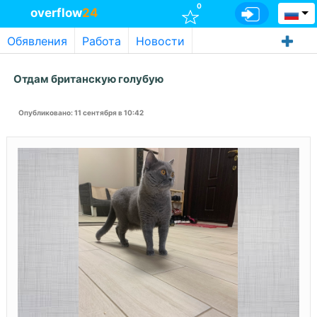
0
overflow
24
Обявления
Работа
Новости
Отдам британскую голубую
Опубликовано
: 11 сентября в 10:42