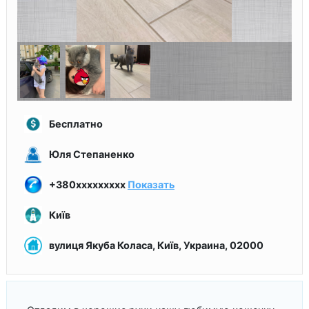
Бесплатно
Юля Степаненко
+380xxxxxxxxx
Показать
Київ
вулиця Якуба Коласа, Київ, Украина, 02000