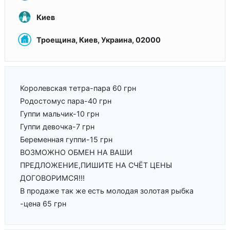
Киев
Троещина, Киев, Украина, 02000
Королевская тетра-пара 60 грн
Родостомус пара-40 грн
Гуппи мальчик-10 грн
Гуппи девочка-7 грн
Беременная гуппи-15 грн
ВОЗМОЖНО ОБМЕН НА ВАШИ
ПРЕДЛОЖЕНИЕ,ПИШИТЕ НА СЧЁТ ЦЕНЫ
ДОГОВОРИМСЯ!!!
В продаже так же есть молодая золотая рыбка
-цена 65 грн