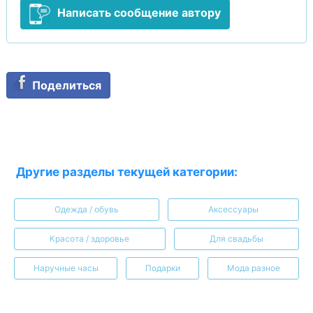
Написать сообщение автору
Поделиться
Другие разделы текущей категории:
Одежда / обувь
Аксессуары
Красота / здоровье
Для свадьбы
Наручные часы
Подарки
Мода разное