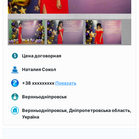
Цена договорная
Наталия Сокол
+38 xxxxxxxxx
Показать
Верхньодніпровськ
Верхньодніпровськ, Дніпропетровська область,
Україна