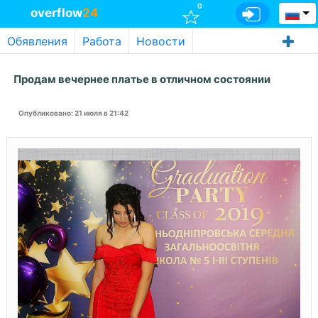
0
overflow
24
Обявления
Работа
Новости
Продам вечернее платье в отличном состоянии
Опубликовано
: 21 июля в 21:42