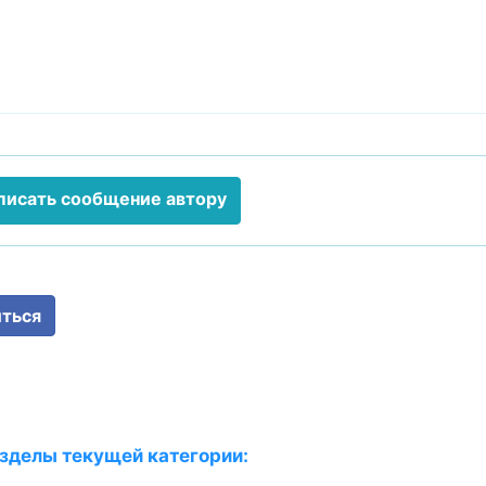
писать сообщение автору
ться
зделы текущей категории: