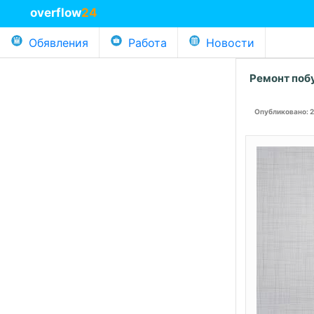
overflow
24
Обявления
Работа
Новости
Ремонт побу
Опубликовано
: 