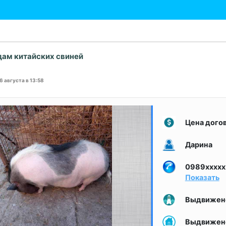
дам китайских свиней
16 августа в 13:58
Цена дого
Дарина
0989xxxxx
Показать
Выдвижен
Выдвижен