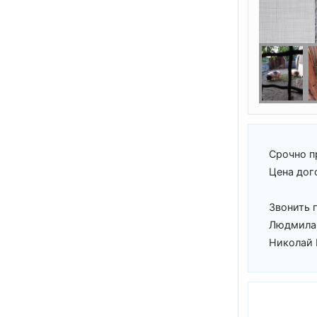
Срочно п
Цена дог
Звонить 
Людмила
Николай 