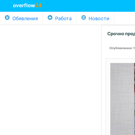
overflow
24
Обявления
Работа
Новости
Срочно про
Опубликовано
: 