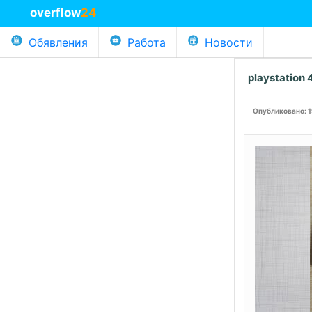
overflow
24
Обявления
Работа
Новости
playstation 4
Опубликовано
: 