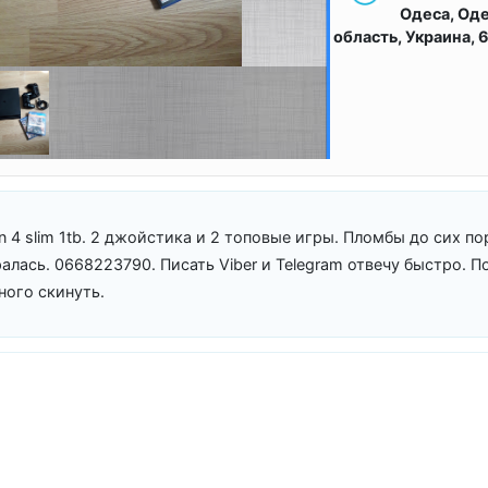
Одеса, Од
область, Украина,
on 4 slim 1tb. 2 джойстика и 2 топовые игры. Пломбы до сих по
алась. 0668223790. Писать Viber и Telegram отвечу быстро. П
ного скинуть.