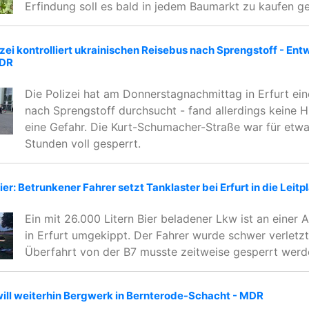
Erfindung soll es bald in jedem Baumarkt zu kaufen g
izei kontrolliert ukrainischen Reisebus nach Sprengstoff - En
MDR
Die Polizei hat am Donnerstagnachmittag in Erfurt ei
nach Sprengstoff durchsucht - fand allerdings keine H
eine Gefahr. Die Kurt-Schumacher-Straße war für etw
Stunden voll gesperrt.
ier: Betrunkener Fahrer setzt Tanklaster bei Erfurt in die Leit
Ein mit 26.000 Litern Bier beladener Lkw ist an einer 
in Erfurt umgekippt. Der Fahrer wurde schwer verletzt
Überfahrt von der B7 musste zeitweise gesperrt werd
will weiterhin Bergwerk in Bernterode-Schacht - MDR