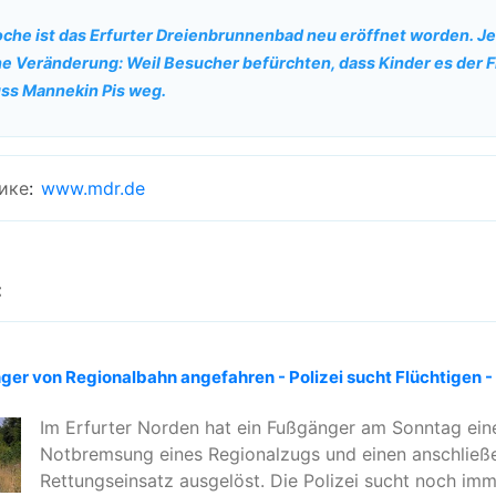
oche ist das Erfurter Dreienbrunnenbad neu eröffnet worden. Je
ne Veränderung: Weil Besucher befürchten, dass Kinder es der F
ss Mannekin Pis weg.
ике
:
www.mdr.de
:
nger von Regionalbahn angefahren - Polizei sucht Flüchtigen 
Im Erfurter Norden hat ein Fußgänger am Sonntag ein
Notbremsung eines Regionalzugs und einen anschließ
Rettungseinsatz ausgelöst. Die Polizei sucht noch im