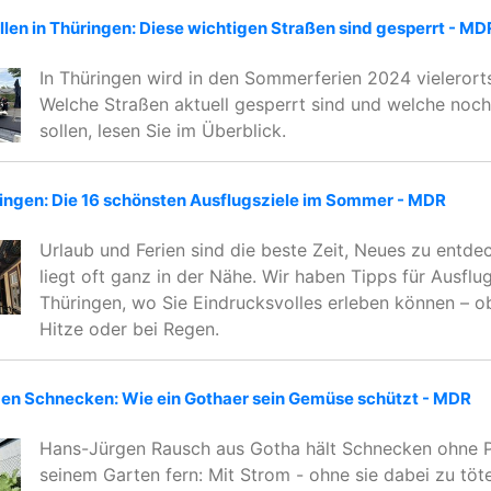
llen in Thüringen: Diese wichtigen Straßen sind gesperrt - MD
In Thüringen wird in den Sommerferien 2024 vielerort
Welche Straßen aktuell gesperrt sind und welche noch
sollen, lesen Sie im Überblick.
ringen: Die 16 schönsten Ausflugsziele im Sommer - MDR
Urlaub und Ferien sind die beste Zeit, Neues zu entde
liegt oft ganz in der Nähe. Wir haben Tipps für Ausflug
Thüringen, wo Sie Eindrucksvolles erleben können – ob
Hitze oder bei Regen.
en Schnecken: Wie ein Gothaer sein Gemüse schützt - MDR
Hans-Jürgen Rausch aus Gotha hält Schnecken ohne 
seinem Garten fern: Mit Strom - ohne sie dabei zu töt