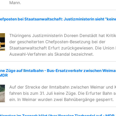
Mann.
fposten bei Staatsanwaltschaft: Justizministerin sieht "kein
Thüringens Justizministerin Doreen Denstädt hat Krit
der gescheiterten Chefposten-Besetzung bei der
Staatsanwaltschaft Erfurt zurückgewiesen. Die Union 
Auswahl-Verfahren als Skandal bezeichnet.
ine Züge auf Ilmtalbahn - Bus-Ersatzverkehr zwischen Weima
 MDR
Auf der Strecke der Ilmtalbahn zwischen Weimar und K
fahren bis zum 31. Juli keine Züge. Die Erfurter Bahn 
ein. In Weimar wurden zwei Bahnübergänge gesperrt.
ktionstag im Zoopark klärt über illegalen Tierhandel auf - MDR