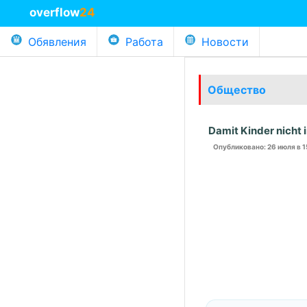
overflow
24
Обявления
Работа
Новости
Общество
Damit Kinder nicht 
Опубликовано
: 26 июля в 