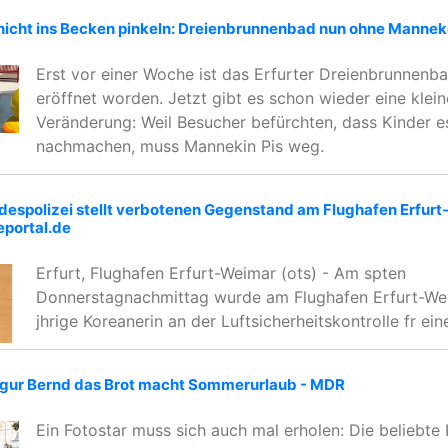
nicht ins Becken pinkeln: Dreienbrunnenbad nun ohne Mannek
Erst vor einer Woche ist das Erfurter Dreienbrunnenb
eröffnet worden. Jetzt gibt es schon wieder eine klein
Veränderung: Weil Besucher befürchten, dass Kinder e
nachmachen, muss Mannekin Pis weg.
despolizei stellt verbotenen Gegenstand am Flughafen Erfur
eportal.de
Erfurt, Flughafen Erfurt-Weimar (ots) - Am spten
Donnerstagnachmittag wurde am Flughafen Erfurt-We
jhrige Koreanerin an der Luftsicherheitskontrolle fr eine
Figur Bernd das Brot macht Sommerurlaub - MDR
Ein Fotostar muss sich auch mal erholen: Die beliebte 