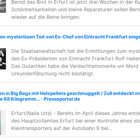
Bernd das Brot in Erfurt ist jetzt drei Wochen in der Ku
Schönheitsarbeiten und kleine Reparaturen sollen Bern
wieder auf die Beine bringen.
um mysteriösen Tod von Ex-Chef von Eintracht Frankfurt einge
Die Staatsanwaltschaft hat die Ermittlungen zum mys
des Ex-Präsidenten von Eintracht Frankfurt Rolf Heller 
Das Gutachten habe die Verdachtsmomente um Mord
Urkundenfälschung nicht bestätigt.
n in Big Bags mit Holzpellets geschmuggelt / Zoll entdeckt mi
 68 Kilogramm... - Presseportal.de
Erfurt/Naila (ots) - Bereits im April dieses Jahres entd
des Hauptzollamtes Erfurt bei einer Kontrolle eines s
Kleintransporters auf der Autobahn 9 bei...