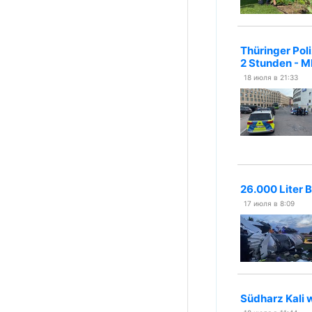
Thüringer Pol
2 Stunden - 
18 июля в 21:33
26.000 Liter B
17 июля в 8:09
Südharz Kali 