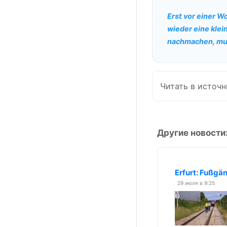
Erst vor einer W
wieder eine klei
nachmachen, mu
Читать в источн
Другие новости
Erfurt: Fußgä
29 июля в 9:25