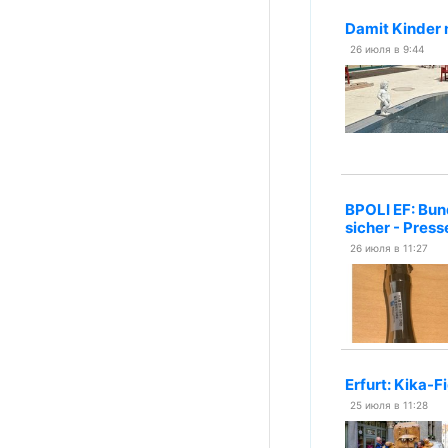
Damit Kinder 
26 июля в 9:44
BPOLI EF: Bun
sicher - Press
26 июля в 11:27
Erfurt: Kika-
25 июля в 11:28