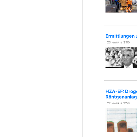
Ermittlungen 
23 июля в 3:00
HZA-EF: Droge
Röntgenanlage
22 июля в 9:58