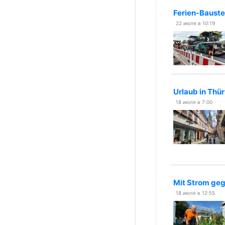
Ferien-Bauste
22 июля в 10:19
Urlaub in Thü
18 июля в 7:00
Mit Strom geg
18 июля в 12:55