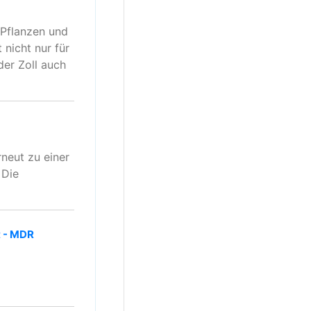
, Pflanzen und
 nicht nur für
der Zoll auch
neut zu einer
 Die
t - MDR