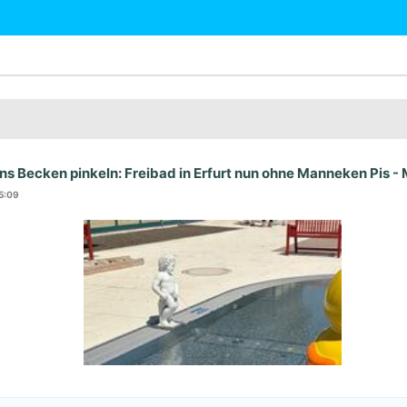
ins Becken pinkeln: Freibad in Erfurt nun ohne Manneken Pis -
15:09