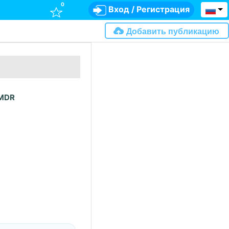
0
Вход
/
Регистрация
Добавить публикацию
 MDR