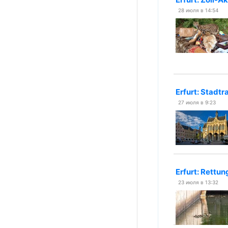
28 июля в 14:54
Erfurt: Stadtr
27 июля в 9:23
Erfurt: Rettu
23 июля в 13:32