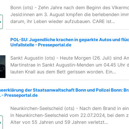
Bonn (ots) - Zehn Jahre nach dem Beginn des Vlkerm
Jesid:innen am 3. August kmpfen die berlebenden im
darum, ihr Leben wieder aufzubauen. CARE ist...
POL-SU: Jugendliche krachen in geparkte Autos und flü
Unfallstelle - Presseportal.de
Sankt Augustin (ots) - Heute Morgen (26. Juli) sind 
Martinstrae in Sankt Augustin-Menden um 04.45 Uhr d
lauten Knall aus dem Bett gerissen worden. Ein...
eerklärung der Staatsanwaltschaft Bonn und Polizei Bonn: Br
.. - Presseportal.de
Neunkirchen-Seelscheid (ots) - Nach dem Brand in ein
in Neunkirchen-Seelscheid vom 22.07.2024, bei dem 
Alter von 55 Jahren und 59 Jahren verletzt...