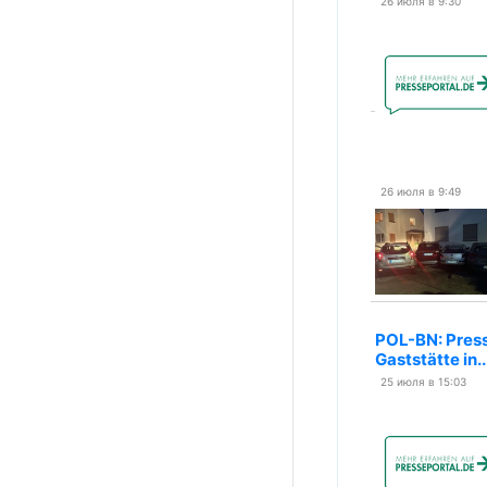
26 июля в 9:30
26 июля в 9:49
POL-BN: Press
Gaststätte in.
25 июля в 15:03