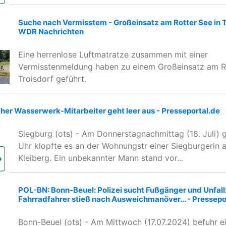
Suche nach Vermisstem - Großeinsatz am Rotter See in T
WDR Nachrichten
Eine herrenlose Luftmatratze zusammen mit einer
Vermisstenmeldung haben zu einem Großeinsatz am Ro
Troisdorf geführt.
her Wasserwerk-Mitarbeiter geht leer aus - Presseportal.de
Siegburg (ots) - Am Donnerstagnachmittag (18. Juli) 
Uhr klopfte es an der Wohnungstr einer Siegburgerin a
Kleiberg. Ein unbekannter Mann stand vor...
POL-BN: Bonn-Beuel: Polizei sucht Fußgänger und Unfal
Fahrradfahrer stieß nach Ausweichmanöver... - Pressepo
Bonn-Beuel (ots) - Am Mittwoch (17.07.2024) befuhr ei