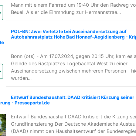
Mann mit einem Fahrrad um 19:40 Uhr den Radweg v
Beuel. Als er die Einmndung zur Hermannstrae...
POL-BN: Zwei Verletzte bei Auseinandersetzung auf
Autobahnrastplatz Höhe Bad Honnef-Aegidienberg - Kripo
de
Bonn (ots) - Am 17.07.2024, gegen 20:15 Uhr, kam es 
Gelnde des Rastplatzes Logebachtal West zu einer
Auseinandersetzung zwischen mehreren Personen - hi
wurden...
Entwurf Bundeshaushalt: DAAD kritisiert Kürzung seiner
rung - Presseportal.de
Entwurf Bundeshaushalt DAAD kritisiert die Krzung se
Grundfinanzierung Der Deutsche Akademische Austau
(DAAD) nimmt den Haushaltsentwurf der Bundesregieru