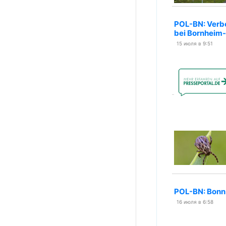
POL-BN: Verbo
bei Bornheim-
15 июля в 9:51
POL-BN: Bonn-
16 июля в 6:58