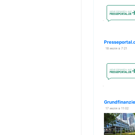
Presseportal.
18 июля в 7:21
Grundfinanzie
17 июля в 11:02