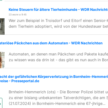
Keine Steuern für ältere Tierheimhunde - WDR Nachrich
23 июля в 9:45
Wer zum Beispiel in Troisdorf und Eitorf einen Senior
dem Tierheim adoptiert, wird von der Hundesteuer bef
steriöse Päckchen aus dem Automaten - WDR Nachrichten
Automaten, an denen man Päckchen und Pakete kaufe
zu wissen was da drin ist - das gibt es nun auch in Bo
cht der gefährlichen Körperverletzung in Bornheim-Hemmeric
weise - Presseportal.de
Brnheim-Hemmerich (ots) - Die Bonner Polizei bittet 
zu einer bislang unbekannten Tatverdchtigen, die am
(21.07.2024) in Bornheim-Hemmerich eine 67-jhrige...