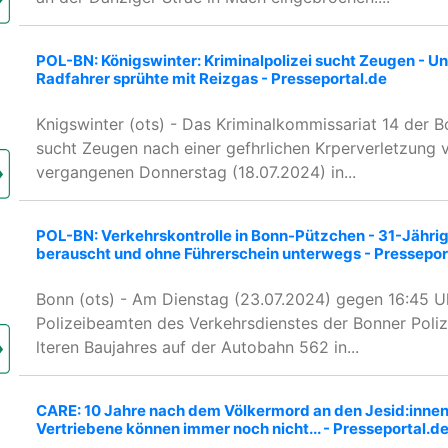
POL-BN: Königswinter: Kriminalpolizei sucht Zeugen - U
Radfahrer sprühte mit Reizgas - Presseportal.de
Knigswinter (ots) - Das Kriminalkommissariat 14 der B
sucht Zeugen nach einer gefhrlichen Krperverletzung
vergangenen Donnerstag (18.07.2024) in...
POL-BN: Verkehrskontrolle in Bonn-Pützchen - 31-Jähri
berauscht und ohne Führerschein unterwegs - Pressepor
Bonn (ots) - Am Dienstag (23.07.2024) gegen 16:45 Uh
Polizeibeamten des Verkehrsdienstes der Bonner Poli
lteren Baujahres auf der Autobahn 562 in...
CARE: 10 Jahre nach dem Völkermord an den Jesid:innen
Vertriebene können immer noch nicht... - Presseportal.d