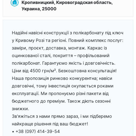
Кропивницкий, Кировоградская область,
Украина, 25000
Надійні навісні конструкції з полікарбонату під ключ
у Кривому Розі та регіоні. Повний комплекс послуг:
заміри, проєкт, доставка, монтаж. Каркас із
оцинкованої сталі, покриття – профільований
полікарбонат. Гарантуємо якість і довговічність.
Ціни від 4500 грн/м². Безкоштовна консультація!
Наша пропозиція ринково конкурентна; навіси
довговічні, тому інвестиція окупається роками
експлуатації. Ми пропонуємо різні пакети від
бюджетного до преміум. Також діють сезонні
знижки.
Зв'яжіться з нами прямо зараз, і ми підберемо
найкраще рішення під ваш бюджет!
• +38 (097) 414-39-54