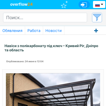
0
overflow
24
Обявления
Работа
Новости
Навіси з полікарбонату під ключ – Кривий Ріг, Дніпро
та область
Опубликовано
: 24 июня в 12:04