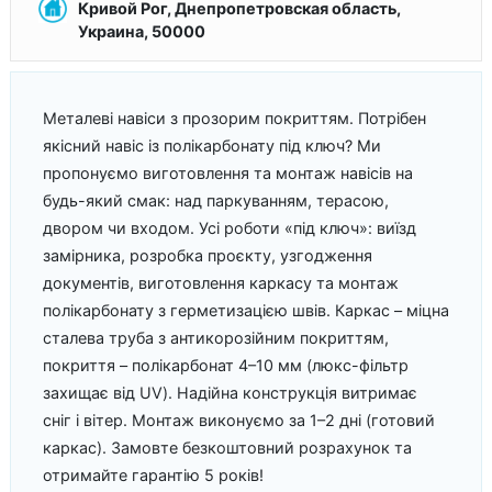
Кривой Рог, Днепропетровская область,
Украина, 50000
Металеві навіси з прозорим покриттям. Потрібен
якісний навіс із полікарбонату під ключ? Ми
пропонуємо виготовлення та монтаж навісів на
будь-який смак: над паркуванням, терасою,
двором чи входом. Усі роботи «під ключ»: виїзд
замірника, розробка проєкту, узгодження
документів, виготовлення каркасу та монтаж
полікарбонату з герметизацією швів. Каркас – міцна
сталева труба з антикорозійним покриттям,
покриття – полікарбонат 4–10 мм (люкс-фільтр
захищає від UV). Надійна конструкція витримає
сніг і вітер. Монтаж виконуємо за 1–2 дні (готовий
каркас). Замовте безкоштовний розрахунок та
отримайте гарантію 5 років!