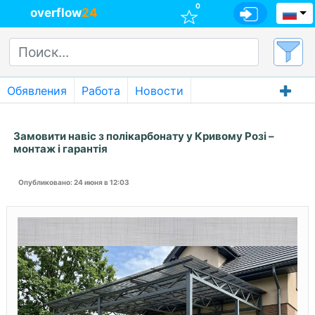
0
overflow
24
Обявления
Работа
Новости
Замовити навіс з полікарбонату у Кривому Розі –
монтаж і гарантія
Опубликовано
: 24 июня в 12:03