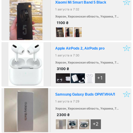
Xiaomi Mi Smart Band 5 Black
1 августа в 7:32
Херсон, Херсонская область, Украина, 73000
1100
₴
Apple AirPods 2, AirPods pro
1 августа в 7:30
Херсон, Херсонская область, Украина, 73000
3100
₴
+1
Samsung Galaxy Buds ОРИГИНАЛ
1 августа в 7:29
Херсон, Херсонская область, Украина, 73000
2300
₴
+2