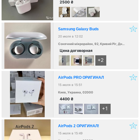
2500
₴
Samsung Galaxy Buds
20 июля в 12:02
Сонячний мікрорайон, 92, Кривий Ріг, Дніпропетровська область, Украина, 50000
Цена договорная
+2
AirPods PRO ОРИГИНАЛ
15 июля в 15:51
Киев, Украина, 02000
4400
₴
+1
AirPods 2 ОРИГИНАЛ!
15 июля в 15:49