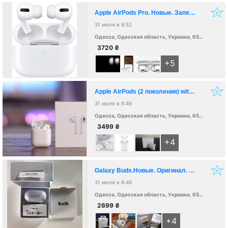
Apple AirPods Pro. Новые. Запечатаны. Оригинал. АКЦИИ
31 июля в 8:52
Одесса, Одесская область, Украина, 65000
3720
₴
+5
Apple AirPods (2 поколения) with. Новые. Оригинал. АКЦИИ
31 июля в 8:49
Одесса, Одесская область, Украина, 65000
3499
₴
+4
Galaxy Buds.Новые. Оригинал. АКЦИИ.
31 июля в 8:46
Одесса, Одесская область, Украина, 65000
2699
₴
+4