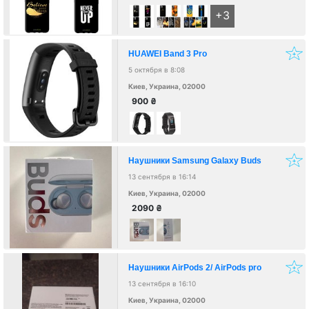
+3
HUAWEI Band 3 Pro
5 октября в 8:08
Киев, Украина, 02000
900
₴
Наушники Samsung Galaxy Buds
13 сентября в 16:14
Киев, Украина, 02000
2090
₴
Наушники AirPods 2/ AirPods pro
13 сентября в 16:10
Киев, Украина, 02000