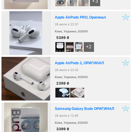
+3
Apple AirPods PRO, Оригинал
26 июля в 22:37
Киев, Украина, 02000
5399
₴
+2
Apple AirPods 2, ОРИГИНАЛ
26 июля в 22:32
Киев, Украина, 02000
2399
₴
Samsung Galaxy Buds ОРИГИНАЛ
26 июля в 12:49
Киев, Украина, 02000
3399
₴