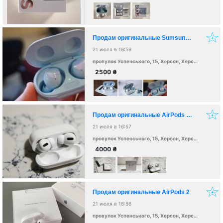
Продам оригинальные Sumsung Buds
21 июля в 16:59
провулок Успенського, 15, Херсон, Херсонська область, Украина, 73027
2500
₴
Продам оригинальные AirPods Pro
21 июля в 16:57
провулок Успенського, 15, Херсон, Херсонська область, Украина, 73027
4000
₴
Продам оригинальные AirPods 2
21 июля в 16:56
провулок Успенського, 15, Херсон, Херсонська область, Украина, 73027