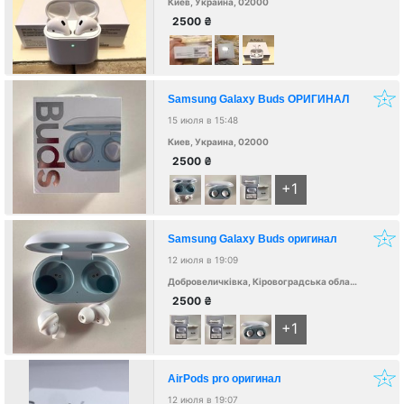
Киев, Украина, 02000
2500
₴
Samsung Galaxy Buds ОРИГИНАЛ
15 июля в 15:48
Киев, Украина, 02000
2500
₴
+1
Samsung Galaxy Buds оригинал
12 июля в 19:09
Добровеличківка, Кіровоградська область, Україна, 27001
2500
₴
+1
AirPods pro оригинал
12 июля в 19:07