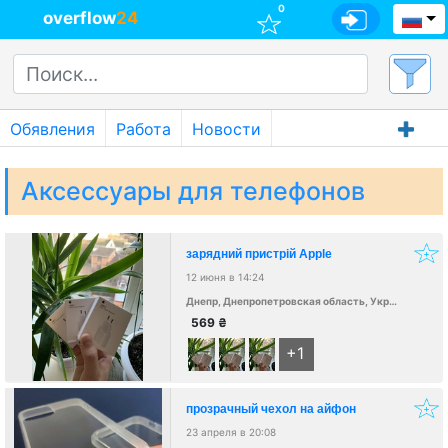
0
overflow
24
Обявления
Работа
Новости
Аксессуары для телефонов
зарядний пристрій Apple
12 июня в 14:24
Днепр, Днепропетровская область, Украина, 49000
569
₴
+1
прозрачный чехол на айфон
23 апреля в 20:08