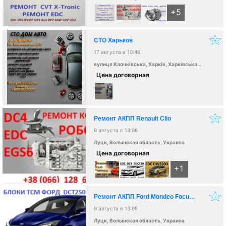
+5
СТО Харьков
17 августа в 10:46
вулиця Клочківська, Харків, Харківська область, Україна, 61000
Цена договорная
Ремонт АКПП Renault Clio
9 августа в 13:08
Луцк, Волынская область, Украина
Цена договорная
+1
Ремонт АКПП Ford Mondeo Focus DCT450 DCT451 DCT250
9 августа в 13:05
Луцк, Волынская область, Украина