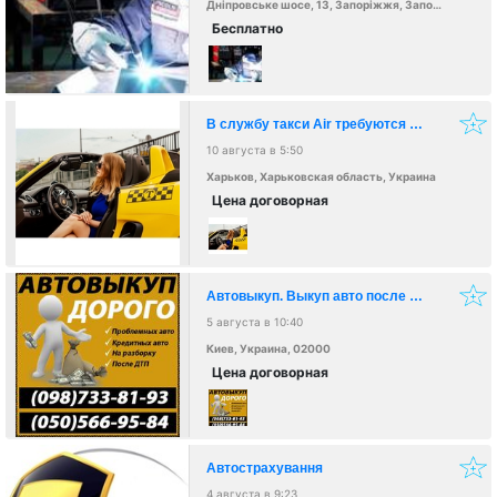
Дніпровське шосе, 13, Запоріжжя, Запорізька область, Украина, 69000
Бесплатно
В службу такси Air требуются водители
10 августа в 5:50
Харьков, Харьковская область, Украина
Цена договорная
Автовыкуп. Выкуп авто после ДТП срочно
5 августа в 10:40
Киев, Украина, 02000
Цена договорная
Автострахування
4 августа в 9:23