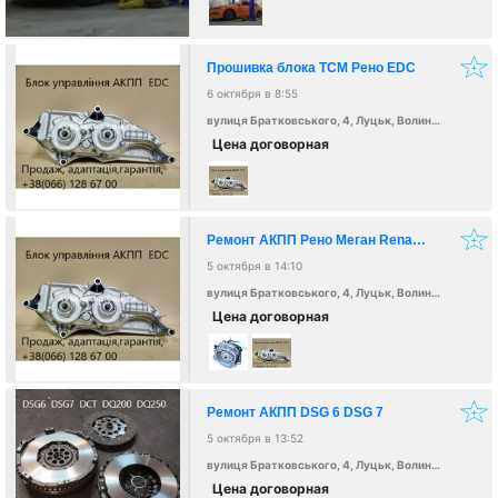
Прошивка блока ТСМ Рено EDC
6 октября в 8:55
вулиця Братковського, 4, Луцьк, Волинська область, Украина, 43000
Цена договорная
Ремонт АКПП Рено Меган Renault Megane EDC
5 октября в 14:10
вулиця Братковського, 4, Луцьк, Волинська область, Украина, 43000
Цена договорная
Ремонт АКПП DSG 6 DSG 7
5 октября в 13:52
вулиця Братковського, 4, Луцьк, Волинська область, Украина, 43000
Цена договорная