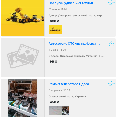
Послуги будівельноі техніки
31 мая в 11:01
Днепр, Днепропетровская область, Украина, 49000
600
₴
Автосервис СТО чистка форсунок дымогенератор эндоскопия ремонт ходовой
1 мая в 14:29
Одесса, Одесская область, Украина, 65000
99
₴
Ремонт генератора Одеса
6 апреля в 15:13
Одесская область, Украина
450
₴