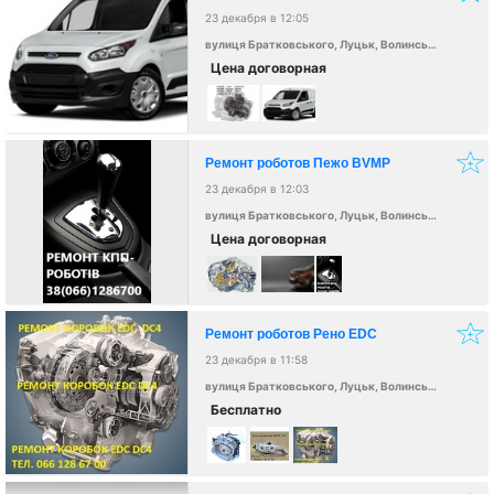
23 декабря в 12:05
вулиця Братковського, Луцьк, Волинська область, Україна, 43000
Цена договорная
Ремонт роботов Пежо BVMP
23 декабря в 12:03
вулиця Братковського, Луцьк, Волинська область, Україна, 43000
Цена договорная
Ремонт роботов Рено EDC
23 декабря в 11:58
вулиця Братковського, Луцьк, Волинська область, Україна, 43000
Бесплатно