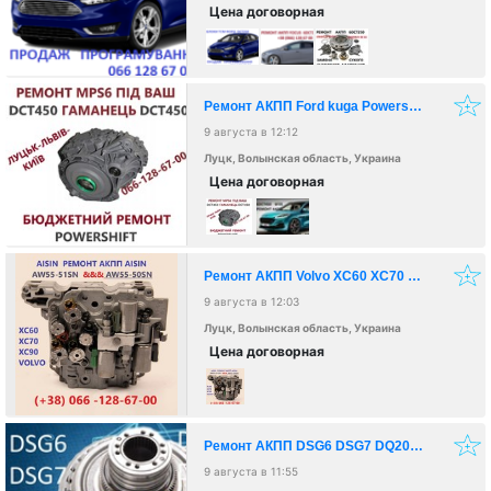
Цена договорная
Ремонт АКПП Ford kuga Powershift гарантійний & бюджетний
9 августа в 12:12
Луцк, Волынская область, Украина
Цена договорная
Ремонт АКПП Volvo XC60 XC70 XC90 AW55-51 AW55-50 AISIN & POWERSHIFT
9 августа в 12:03
Луцк, Волынская область, Украина
Цена договорная
Ремонт АКПП DSG6 DSG7 DQ200 DQ250 09G 09B Passat Golf Skoda
9 августа в 11:55