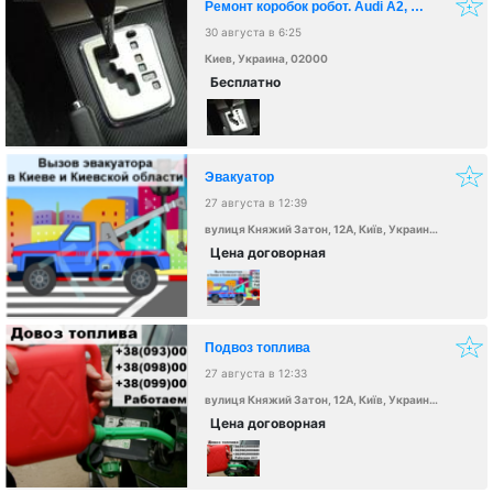
Ремонт коробок робот. Audi A2, Vw lupo, mitshubisi, opel, honda civik
30 августа в 6:25
Киев, Украина, 02000
Бесплатно
Эвакуатор
27 августа в 12:39
вулиця Княжий Затон, 12А, Київ, Украина, 02000
Цена договорная
Подвоз топлива
27 августа в 12:33
вулиця Княжий Затон, 12А, Київ, Украина, 02000
Цена договорная