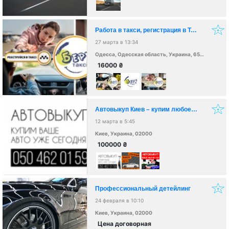
Работа в такси, регистрация в ТАКСИ
27 марта в 13:34
Одесса, Одесская область, Украина, 65000
16000
₴
Автовыкуп Киев – купим любое авто
12 марта в 5:45
Киев, Украина, 02000
100000
₴
Профессиональный детейлинг
24 февраля в 10:10
Киев, Украина, 02000
Цена договорная