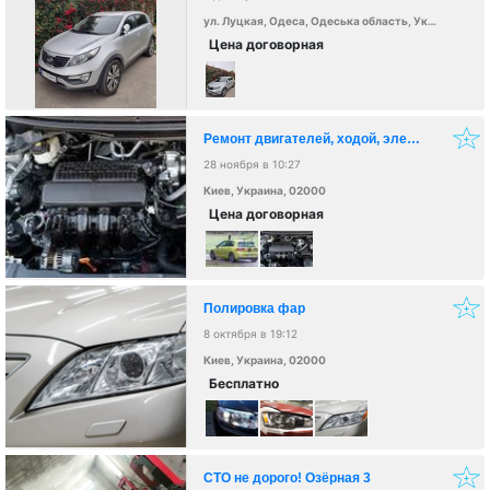
ул. Луцкая, Одеса, Одеська область, Украина, 65000
Цена договорная
Ремонт двигателей, ходой, электроники
28 ноября в 10:27
Киев, Украина, 02000
Цена договорная
Полировка фар
8 октября в 19:12
Киев, Украина, 02000
Бесплатно
СТО не дорого! Озёрная 3