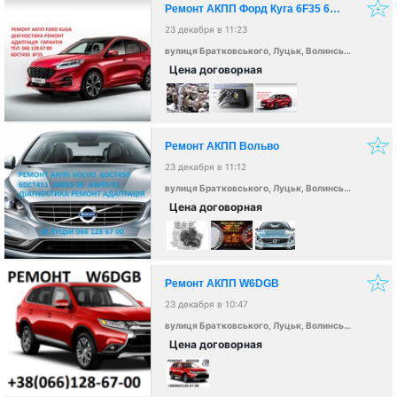
Ремонт АКПП Форд Куга 6F35 6DCT450
23 декабря в 11:23
вулиця Братковського, Луцьк, Волинська область, Україна, 43000
Цена договорная
Ремонт АКПП Вольво
23 декабря в 11:12
вулиця Братковського, Луцьк, Волинська область, Україна, 43000
Цена договорная
Ремонт АКПП W6DGB
23 декабря в 10:47
вулиця Братковського, Луцьк, Волинська область, Україна, 43000
Цена договорная