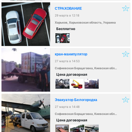
СТРАХОВАНИЕ
29 марта в 12:18
Харьков, Харьковская область, Украина
Бесплатно
кран-манипулятор
27 марта в 14:53
Софиевская Борщаговка, Киевская область, Украина
Цена договорная
Эвакуатор Белогородка
27 марта в 14:48
Софиевская Борщаговка, Киевская область, Украина
Цена договорная