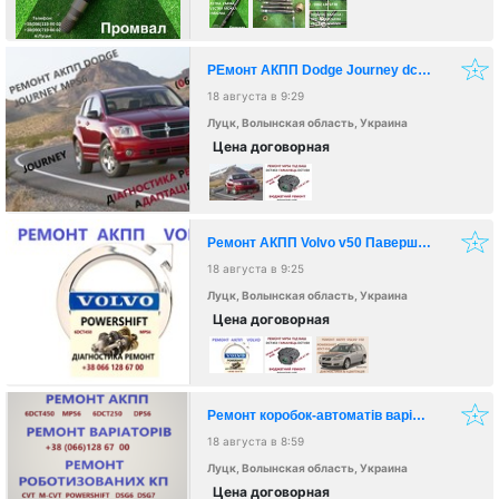
РЕмонт АКПП Dodge Journey dct450 гарантійний & бюджетний
18 августа в 9:29
Луцк, Волынская область, Украина
Цена договорная
Ремонт АКПП Volvo v50 Павершифт DCT450 гарантійний та бюджетний
18 августа в 9:25
Луцк, Волынская область, Украина
Цена договорная
Ремонт коробок-автоматів варіаторів роботів
18 августа в 8:59
Луцк, Волынская область, Украина
Цена договорная