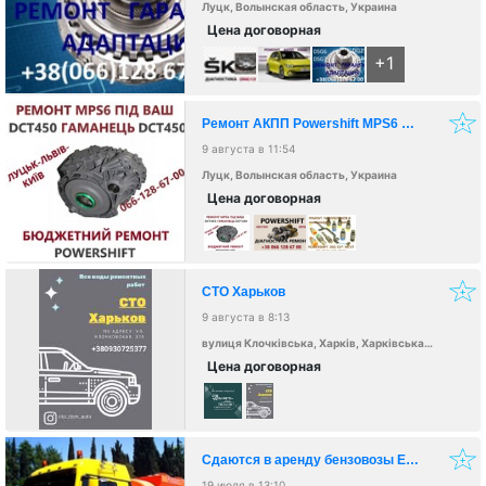
Луцк, Волынская область, Украина
Цена договорная
+1
Ремонт АКПП Powershift MPS6 DPS6 DCT451 DCT470
9 августа в 11:54
Луцк, Волынская область, Украина
Цена договорная
СТО Харьков
9 августа в 8:13
вулиця Клочківська, Харків, Харківська область, Україна, 61000
Цена договорная
Сдаются в аренду бензовозы Евро 5 и Евро 3
19 июля в 13:10