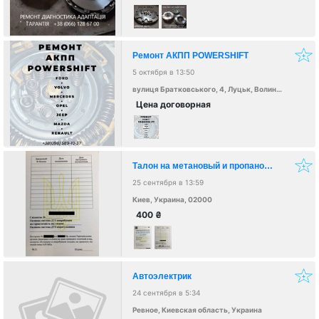
Ремонт АКПП POWERSHIFT
5 октября в 13:50
вулиця Братковського, 4, Луцьк, Волинська область, Украина, 43000
Цена договорная
Талон на метановый и пропановый баллон
25 сентября в 13:59
Киев, Украина, 02000
400
₴
Автоэлектрик
24 сентября в 5:34
Ревное, Киевская область, Украина