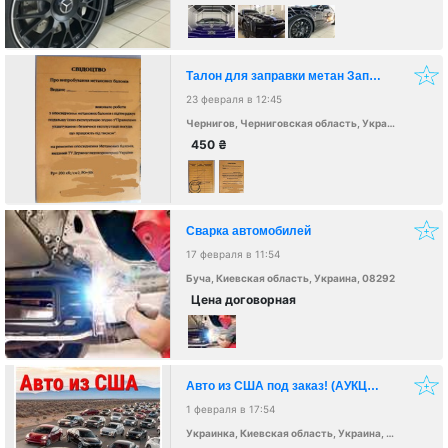
Талон для заправки метан Заправиться метаном на любой заправке Украины
23 февраля в 12:45
Чернигов, Черниговская область, Украина, 14000
450
₴
Сварка автомобилей
17 февраля в 11:54
Буча, Киевская область, Украина, 08292
Цена договорная
Авто из США под заказ! (АУКЦИОН)
1 февраля в 17:54
Украинка, Киевская область, Украина, 08720