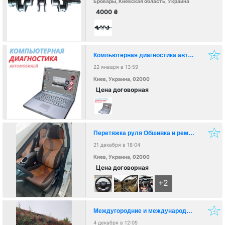
Бровары, Киевская область, Украина
4000
₴
Компьютерная диагностика автомобилей
22 января в 13:59
Киев, Украина, 02000
Цена договорная
Перетяжка руля Обшивка и ремонт салона авто
21 декабря в 18:04
Киев, Украина, 02000
Цена договорная
+2
Междугородние и международные пассажирские перевозки.
4 декабря в 12:05