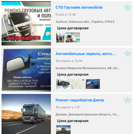
СТО Грузових автомобілів
6 мая в 15:48
Залісся, Київська обл., Україна, 07433
Цена договорная
Автомобильные зеркала, автозеркала, мото - зеркала – ремонт, изготовление
30 апреля в 15:06
вулиця Маршала Малиновського, 6Б, Київ, Україна, 02000
Цена договорная
Ремонт гидробортов Днепр
30 апреля в 7:51
Днипро, Днепропетровская область, Украина, 49000
Цена договорная