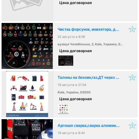
Цена договорная
Чистка форсунок, инжектора, дросселя Киев левобережная.
22 августа в 8:06
вулиця Челябінська, 2, Київ, Украина, 02000
Цена договорная
Талоны на бензин,газ,ДТ через приложение
19 августа в 21:04
Київ, Україна, 02000
Цена договорная
Аргоная сварка,сварка алюминия и его сплавов
18 августа в 8:44