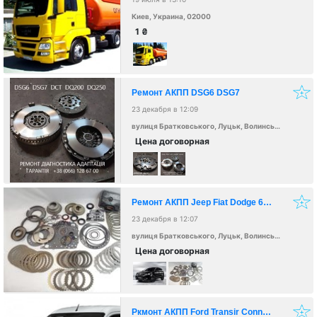
Киев, Украина, 02000
1
₴
Ремонт АКПП DSG6 DSG7
23 декабря в 12:09
вулиця Братковського, Луцьк, Волинська область, Україна, 43000
Цена договорная
Ремонт АКПП Jeep Fiat Dodge 62TE
23 декабря в 12:07
вулиця Братковського, Луцьк, Волинська область, Україна, 43000
Цена договорная
Ркмонт АКПП Ford Transir Connect