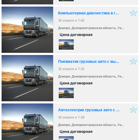
Компьютерная диагностика в грузовых авто
30 апреля в 7:45
Днипро, Днепропетровская область, Украина, 49000
Цена договорная
Пневматик грузовых авто с выездом Днепр
30 апреля в 7:35
Днипро, Днепропетровская область, Украина, 49000
Цена договорная
Автоэлектрик грузовых авто с выездом Днепр
30 апреля в 7:28
Днипро, Днепропетровская область, Украина, 49000
Цена договорная