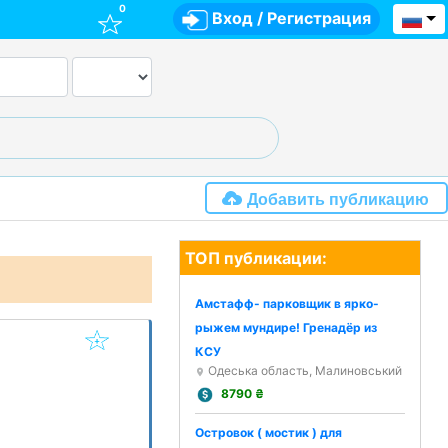
0
Вход
/
Регистрация
Добавить публикацию
ТОП публикации:
Амстафф- парковщик в ярко-
рыжем мундире! Гренадёр из
КСУ
Одеська область, Малиновський
8790
₴
Островок ( мостик ) для