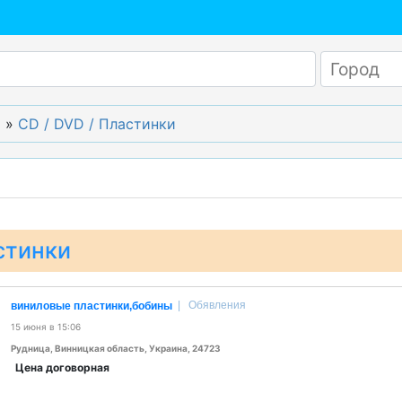
т
»
CD / DVD / Пластинки
стинки
|
Обявления
виниловые пластинки,бобины
15 июня в 15:06
Рудница, Винницкая область, Украина, 24723
Цена договорная