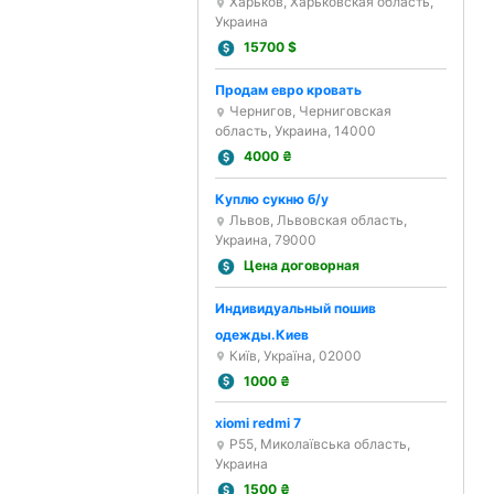
Харьков, Харьковская область,
Украина
15700
$
Продам евро кровать
Чернигов, Черниговская
область, Украина, 14000
4000
₴
Куплю сукню б/у
Львов, Львовская область,
Украина, 79000
Цена договорная
Индивидуальный пошив
одежды.Киев
Київ, Україна, 02000
1000
₴
xiomi redmi 7
Р55, Миколаївська область,
Украина
1500
₴