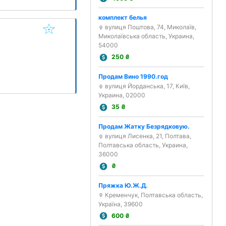
комплект белья
вулиця Поштова, 74, Миколаїв,
Миколаївська область, Украина,
54000
250
₴
Продам Вино 1990.год
вулиця Йорданська, 17, Київ,
Украина, 02000
35
₴
Продам Жатку Безрядковую.
вулиця Лисенка, 21, Полтава,
Полтавська область, Украина,
36000
₴
Пряжка Ю.Ж.Д.
Кременчук, Полтавська область,
Україна, 39600
600
₴