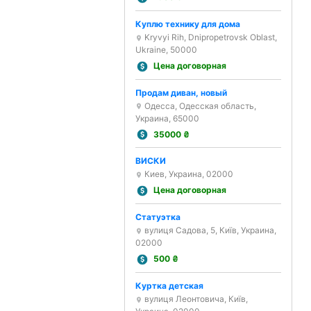
Куплю технику для дома
Kryvyi Rih, Dnipropetrovsk Oblast,
Ukraine, 50000
Цена договорная
Продам диван, новый
Одесса, Одесская область,
Украина, 65000
35000
₴
ВИСКИ
Киев, Украина, 02000
Цена договорная
Статуэтка
вулиця Садова, 5, Київ, Украина,
02000
500
₴
Куртка детская
вулиця Леонтовича, Київ,