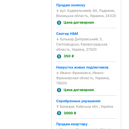
Продаю коляску
вул. Будівельників, 64, Ладижин,
Вінницька область, Украина, 24320
Цена договорная
Свитер H&M
бульвар Дніпровський, 5,
Світловодськ, Кіровоградська
область, Україна, 27500
350
₴
Накрутка живих подписчиков
Ивано-Франковск, Ивано-
Франковская область, Украина,
76000
Цена договорная
Серебренные украшения
Бровари, Київська обл., Україна
3000
₴
Продам квартиру