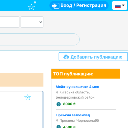
0
Вход
/
Регистрация
Добавить публикацию
ТОП публикации:
Мейн-кун кошечки 4 мес
Київська область,
Белоцерковский район
8000
₴
Гірський велосипед
Проспект Чорновола95
4500
₴