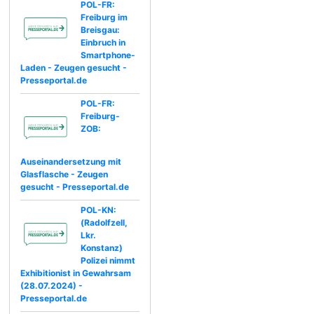
POL-FR:
Freiburg im
Breisgau:
Einbruch in
Smartphone-
Laden - Zeugen gesucht -
Presseportal.de
POL-FR:
Freiburg-
ZOB:
Auseinandersetzung mit
Glasflasche - Zeugen
gesucht - Presseportal.de
POL-KN:
(Radolfzell,
Lkr.
Konstanz)
Polizei nimmt
Exhibitionist in Gewahrsam
(28.07.2024) -
Presseportal.de