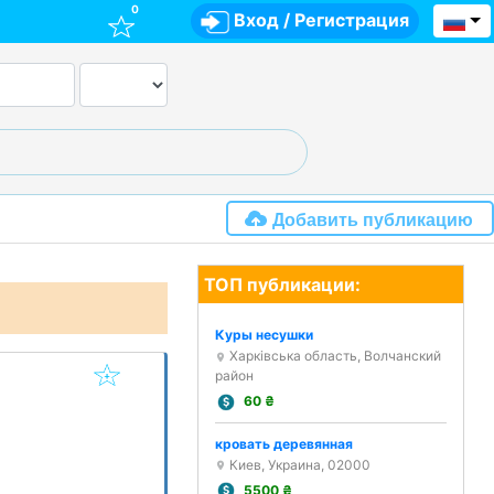
0
Вход
/
Регистрация
Добавить публикацию
ТОП публикации:
Куры несушки
Харківська область, Волчанский
район
60
₴
кровать деревянная
Киев, Украина, 02000
5500
₴