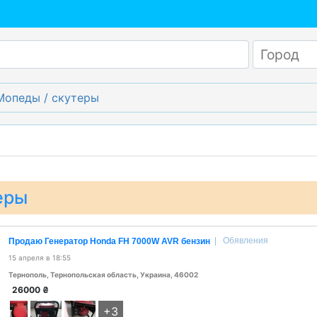
Мопеды / скутеры
еры
|
Обявления
Продаю Генератор Honda FH 7000W AVR бензин
15 апреля в 18:55
Тернополь, Тернопольская область, Украина, 46002
26000
₴
+3