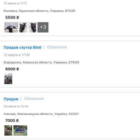
15 июня в 11:11
Каховка, Одесская область, Украина, 67020
5500
₴
+3
|
Обявления
Продам скутер 80кб
12 марта в 17:00
Бородянка, Киевская область, Украина, 07800
6000
₴
|
Обявления
Продам
24 июня в 12:14
Ізяслав, Хмельницька область, Україна, 30301
7000
₴