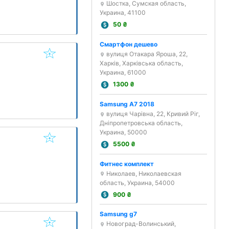
Шостка, Сумская область,
Украина, 41100
50
₴
Смартфон дешево
вулиця Отакара Яроша, 22,
Харків, Харківська область,
Украина, 61000
1300
₴
Samsung A7 2018
вулиця Чарівна, 22, Кривий Ріг,
Дніпропетровська область,
Украина, 50000
5500
₴
Фитнес комплект
Николаев, Николаевская
область, Украина, 54000
900
₴
Samsung g7
Новоград-Волинський,