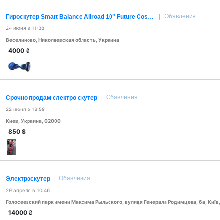
|
Обявления
Гироскутер Smart Balance Allroad 10" Future Cosmos
24 июня в 11:38
Веселиново, Николаевская область, Украина
4000
₴
|
Обявления
Срочно продам електро скутер
22 июня в 13:58
Киев, Украина, 02000
850
$
|
Обявления
Электроскутер
29 апреля в 10:46
14000
₴