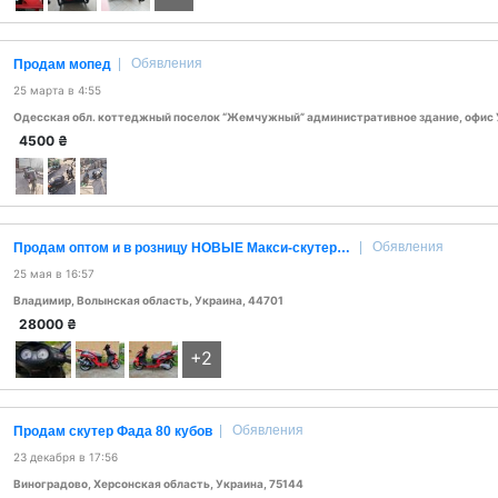
|
Обявления
Продам мопед
25 марта в 4:55
4500
₴
|
Обявления
Продам оптом и в розницу НОВЫЕ Макси-скутеры"SPARTA EVOLUTIONS"150cc (Storm V)
25 мая в 16:57
Владимир, Волынская область, Украина, 44701
28000
₴
+2
|
Обявления
Продам скутер Фада 80 кубов
23 декабря в 17:56
Виноградово, Херсонская область, Украина, 75144