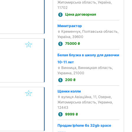
Житомирська область, Україна,
11702
Цена договорная
Минитрактор
Кременчук, Полтавська область,
Україна, 39600
75000
₴
Белая блузка в школу для девочки
10-11 лет
Винница, Винницкая область,
Украина, 21000
200
₴
Щенки колли
вулиця Авіаційна, 11, Озерне,
Житомирська область, Украина,
12443
9999
₴
Продам Iphone 6s 32gb space