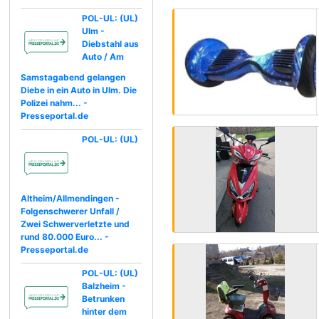
POL-UL: (UL)
Ulm -
Diebstahl aus
Auto / Am
Samstagabend gelangen
Diebe in ein Auto in Ulm. Die
Polizei nahm... -
Presseportal.de
POL-UL: (UL)
Altheim/Allmendingen -
Folgenschwerer Unfall /
Zwei Schwerverletzte und
rund 80.000 Euro... -
Presseportal.de
POL-UL: (UL)
Balzheim -
Betrunken
hinter dem