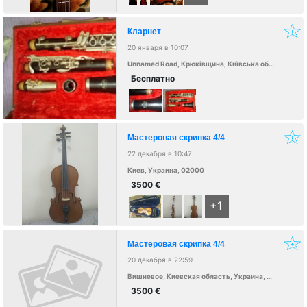
Кларнет
20 января в 10:07
Unnamed Road, Крюківщина, Київська обл., Украина
Бесплатно
Мастеровая скрипка 4/4
22 декабря в 10:47
Киев, Украина, 02000
3500
€
+1
Мастеровая скрипка 4/4
20 декабря в 22:59
Вишневое, Киевская область, Украина, 08132
3500
€