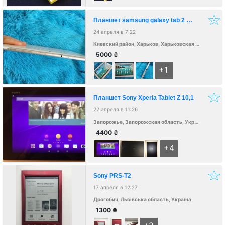
Планшет samsung galaxy tab 2 10.1
24 апреля в 7:22
Киевский район, Харьков, Харьковская область, Украина, 61000
5000
₴
+1
Планшет Sony Xperia Tablet Z 10,1
22 апреля в 11:26
Запорожье, Запорожская область, Украина, 69061
4400
₴
+4
Sony PRS-T2
17 апреля в 12:27
Дрогобич, Львівська область, Україна
1300
₴