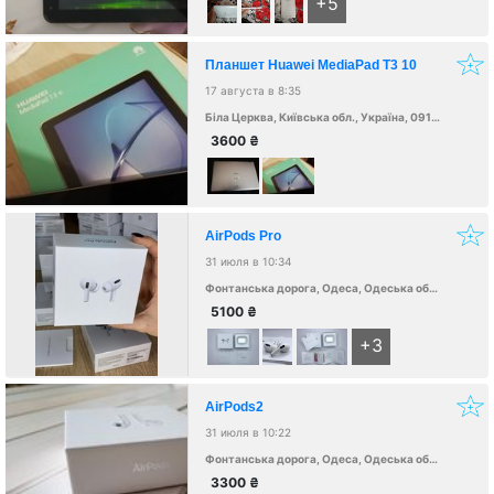
+5
Планшет Huawei MediaPad T3 10
17 августа в 8:35
Біла Церква, Київська обл., Україна, 09100
3600
₴
AirPods Pro
31 июля в 10:34
Фонтанська дорога, Одеса, Одеська область, Украина, 65000
5100
₴
+3
AirPods2
31 июля в 10:22
Фонтанська дорога, Одеса, Одеська область, Украина, 65000
3300
₴