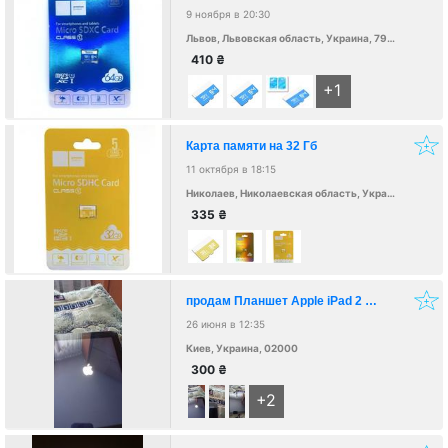
9 ноября в 20:30
Львов, Львовская область, Украина, 79000
410
₴
+1
Карта памяти на 32 Гб
11 октября в 18:15
Николаев, Николаевская область, Украина, 54000
335
₴
продам Планшет Apple iPad 2 Wi-Fi 16Gb
26 июня в 12:35
Киев, Украина, 02000
300
₴
+2