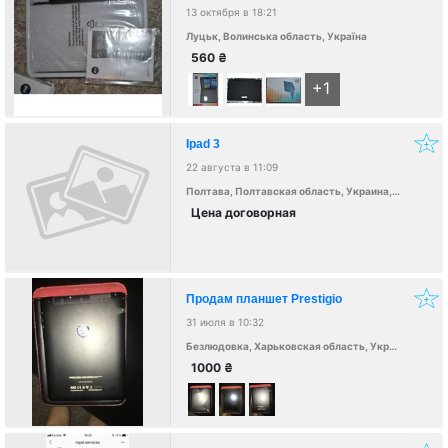
13 октября в 18:21
Луцьк, Волинська область, Україна
560
₴
+1
Ipad 3
22 августа в 11:09
Полтава, Полтавская область, Украина, 36000
Цена договорная
Продам планшет Prestigio
31 июля в 10:32
Безлюдовка, Харьковская область, Украина
1000
₴