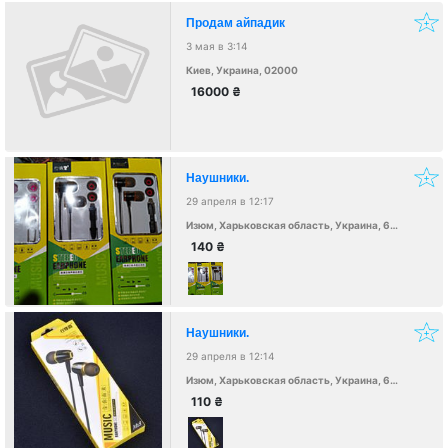
Продам айпадик
3 мая в 3:14
Киев, Украина, 02000
16000
₴
Наушники.
29 апреля в 12:17
Изюм, Харьковская область, Украина, 64306
140
₴
Наушники.
29 апреля в 12:14
Изюм, Харьковская область, Украина, 64306
110
₴