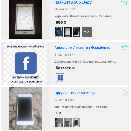
Планшет ASUS 16/2 7"
26 мая в 10:02
Украинка, Киевская область, Украина, 08720
999
₴
+2
Арендуем Аккаунты Фейсбук для запуска рекламы
21 мая в 14:44
Добровеличковка, Кировоградская область, Украина, 27001
Бесплатно
Продаю телефон Мазус
17 мая в 13:48
М01, Чернігівська область, Україна
1
₴