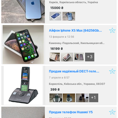
Харків, Харківська область, Україна
15000
₴
Айфон Iphone XS Max [64/256Gb] в ІДЕАЛЬНОМУ стані NEVERLOCK
13 февраля в 12:56
Каменец-Подольский, Хмельницкая область, Украина
16199
₴
+3
Продам надёжный DECT-телефон Panasonic KX-TCD826UA и ещё 2 телефона.
7 апреля в 6:57
Бориспіль, Київська обл., Украина, 08307
399
₴
+1
Продам телефон Huawei Y5