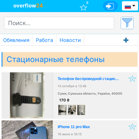
0
overflow
24
Обявления
Работа
Новости
Стационарные телефоны
Телефон беспроводной стационарный PHILIPS D120
14 октября в 13:48
Суми, Сумська область, Україна, 40000
170
₴
iPhone 11 pro Max
16 июня в 16:15