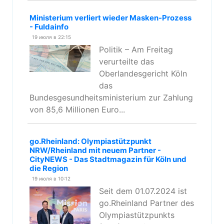
Ministerium verliert wieder Masken-Prozess
- Fuldainfo
19 июля в 22:15
Politik – Am Freitag
verurteilte das
Oberlandesgericht Köln
das
Bundesgesundheitsministerium zur Zahlung
von 85,6 Millionen Euro...
go.Rheinland: Olympiastützpunkt
NRW/Rheinland mit neuem Partner -
CityNEWS - Das Stadtmagazin für Köln und
die Region
19 июля в 10:12
Seit dem 01.07.2024 ist
go.Rheinland Partner des
Olympiastützpunkts