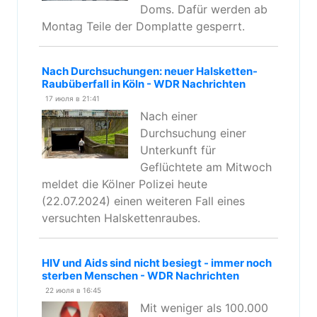
Doms. Dafür werden ab
Montag Teile der Domplatte gesperrt.
Nach Durchsuchungen: neuer Halsketten-
Raubüberfall in Köln - WDR Nachrichten
17 июля в 21:41
Nach einer
Durchsuchung einer
Unterkunft für
Geflüchtete am Mitwoch
meldet die Kölner Polizei heute
(22.07.2024) einen weiteren Fall eines
versuchten Halskettenraubes.
HIV und Aids sind nicht besiegt - immer noch
sterben Menschen - WDR Nachrichten
22 июля в 16:45
Mit weniger als 100.000