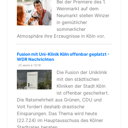
Bei der Premiere des 1.
Weinmarkt auf dem
Neumarkt stellen Winzer
in gemütlicher
sommerlicher
Atmosphäre ihre Erzeugnisse in Köln vor.
Fusion mit Uni-Klinik Köln offenbar geplatzt -
WDR Nachrichten
22 июля в 13:19
Die Fusion der Uniklinik
mit den städtischen
Kliniken der Stadt Köln
ist offenbar gescheitert.
Die Ratsmehrheit aus Grünen, CDU und
Volt fordert deshalb drastische
Einsparungen. Das Thema wird heute
(22.7.24) im Hauptausschuss des Kölner
Stadtrates beraten.