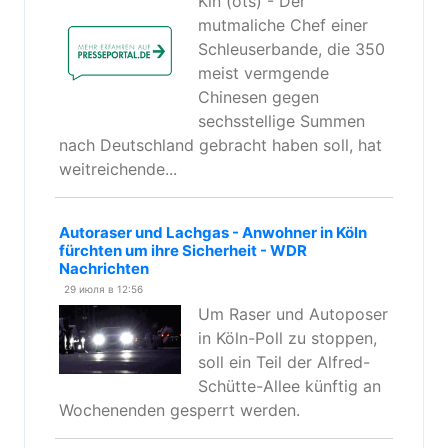
Kln (ots) - Der
mutmaliche Chef einer
Schleuserbande, die 350
meist vermgende
Chinesen gegen
sechsstellige Summen
nach Deutschland gebracht haben soll, hat
weitreichende...
Autoraser und Lachgas - Anwohner in Köln
fürchten um ihre Sicherheit - WDR
Nachrichten
29 июля в 12:56
Um Raser und Autoposer
in Köln-Poll zu stoppen,
soll ein Teil der Alfred-
Schütte-Allee künftig an
Wochenenden gesperrt werden.