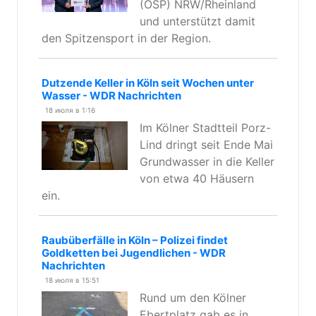
(OSP) NRW/Rheinland
und unterstützt damit
den Spitzensport in der Region.
Dutzende Keller in Köln seit Wochen unter
Wasser - WDR Nachrichten
18 июля в 1:16
Im Kölner Stadtteil Porz-
Lind dringt seit Ende Mai
Grundwasser in die Keller
von etwa 40 Häusern
ein.
Raubüberfälle in Köln – Polizei findet
Goldketten bei Jugendlichen - WDR
Nachrichten
18 июля в 15:51
Rund um den Kölner
Ebertplatz gab es in