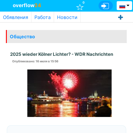
0
overflow
24
Обявления
Работа
Новости
Общество
2025 wieder Kölner Lichter? - WDR Nachrichten
Опубликовано
: 16 июля в 15:56