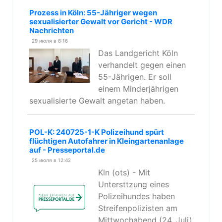
Prozess in Köln: 55-Jähriger wegen
sexualisierter Gewalt vor Gericht - WDR
Nachrichten
29 июля в 8:16
Das Landgericht Köln
verhandelt gegen einen
55-Jährigen. Er soll
einem Minderjährigen
sexualisierte Gewalt angetan haben.
POL-K: 240725-1-K Polizeihund spürt
flüchtigen Autofahrer in Kleingartenanlage
auf - Presseportal.de
25 июля в 12:42
Kln (ots) - Mit
Untersttzung eines
Polizeihundes haben
Streifenpolizisten am
Mittwochabend (24. Juli)