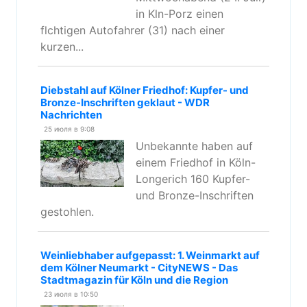
in Kln-Porz einen
flchtigen Autofahrer (31) nach einer
kurzen...
Diebstahl auf Kölner Friedhof: Kupfer- und
Bronze-Inschriften geklaut - WDR
Nachrichten
25 июля в 9:08
Unbekannte haben auf
einem Friedhof in Köln-
Longerich 160 Kupfer-
und Bronze-Inschriften
gestohlen.
Weinliebhaber aufgepasst: 1. Weinmarkt auf
dem Kölner Neumarkt - CityNEWS - Das
Stadtmagazin für Köln und die Region
23 июля в 10:50