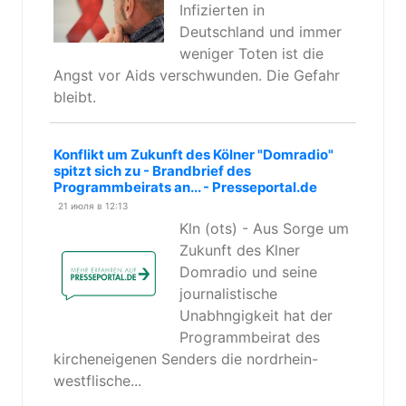
Infizierten in
Deutschland und immer
weniger Toten ist die
Angst vor Aids verschwunden. Die Gefahr
bleibt.
Konflikt um Zukunft des Kölner "Domradio"
spitzt sich zu - Brandbrief des
Programmbeirats an... - Presseportal.de
21 июля в 12:13
Kln (ots) - Aus Sorge um
Zukunft des Klner
Domradio und seine
journalistische
Unabhngigkeit hat der
Programmbeirat des
kircheneigenen Senders die nordrhein-
westflische...