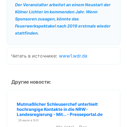
Der Veranstalter arbeitet an einem Neustart der
Kölner Lichter im kommenden Jahr. Wenn
Sponsoren zusagen, könnte das
Feuerwerkspektakel nach 2019 erstmals wieder
stattfinden.
Читать в источнике
:
www1.wdr.de
Другие новости:
Mutmaßlicher Schleuserchef unterhielt
hochrangige Kontakte in die NRW-
Landesregierung - Mit... - Presseportal.de
29 июля в 9:01