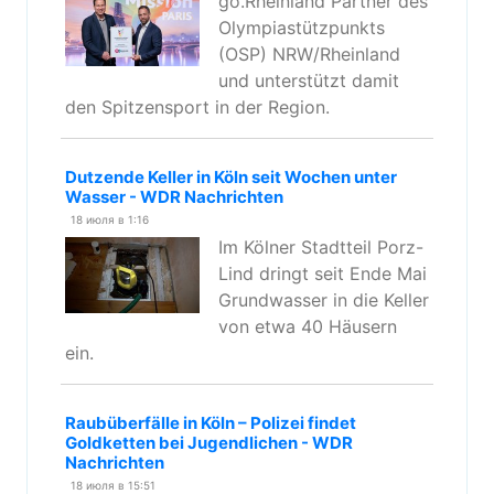
go.Rheinland Partner des
Olympiastützpunkts
(OSP) NRW/Rheinland
und unterstützt damit
den Spitzensport in der Region.
Dutzende Keller in Köln seit Wochen unter
Wasser - WDR Nachrichten
18 июля в 1:16
Im Kölner Stadtteil Porz-
Lind dringt seit Ende Mai
Grundwasser in die Keller
von etwa 40 Häusern
ein.
Raubüberfälle in Köln – Polizei findet
Goldketten bei Jugendlichen - WDR
Nachrichten
18 июля в 15:51