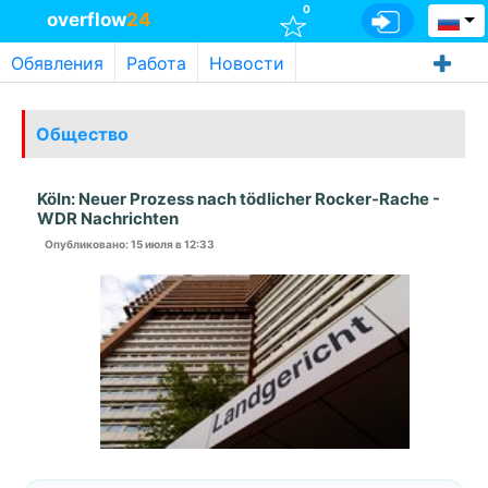
0
overflow
24
Обявления
Работа
Новости
Общество
Köln: Neuer Prozess nach tödlicher Rocker-Rache -
WDR Nachrichten
Опубликовано
: 15 июля в 12:33