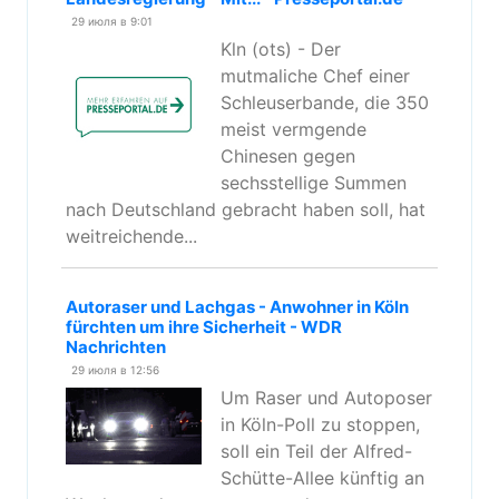
29 июля в 9:01
Kln (ots) - Der
mutmaliche Chef einer
Schleuserbande, die 350
meist vermgende
Chinesen gegen
sechsstellige Summen
nach Deutschland gebracht haben soll, hat
weitreichende...
Autoraser und Lachgas - Anwohner in Köln
fürchten um ihre Sicherheit - WDR
Nachrichten
29 июля в 12:56
Um Raser und Autoposer
in Köln-Poll zu stoppen,
soll ein Teil der Alfred-
Schütte-Allee künftig an