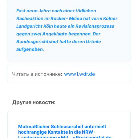
Fast neun Jahre nach einer tödlichen
Racheaktion im Rocker- Milieu hat vorm Kölner
Landgericht Köln heute ein Revisionsprozess
gegen zwei Angeklagte begonnen. Der
Bundesgerichtshof hatte deren Urteile
aufgehoben.
Читать в источнике
:
www1.wdr.de
Другие новости:
Mutmaßlicher Schleuserchef unterhielt
hochrangige Kontakte in die NRW-
Landesregierung - Mit... - Presseportal.de