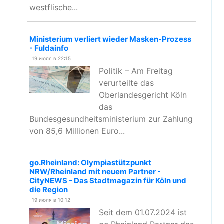
westflische...
Ministerium verliert wieder Masken-Prozess
- Fuldainfo
19 июля в 22:15
Politik – Am Freitag
verurteilte das
Oberlandesgericht Köln
das
Bundesgesundheitsministerium zur Zahlung
von 85,6 Millionen Euro...
go.Rheinland: Olympiastützpunkt
NRW/Rheinland mit neuem Partner -
CityNEWS - Das Stadtmagazin für Köln und
die Region
19 июля в 10:12
Seit dem 01.07.2024 ist