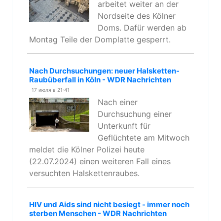
arbeitet weiter an der
Nordseite des Kölner
Doms. Dafür werden ab
Montag Teile der Domplatte gesperrt.
Nach Durchsuchungen: neuer Halsketten-
Raubüberfall in Köln - WDR Nachrichten
17 июля в 21:41
Nach einer
Durchsuchung einer
Unterkunft für
Geflüchtete am Mitwoch
meldet die Kölner Polizei heute
(22.07.2024) einen weiteren Fall eines
versuchten Halskettenraubes.
HIV und Aids sind nicht besiegt - immer noch
sterben Menschen - WDR Nachrichten