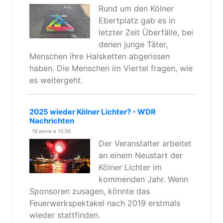
Rund um den Kölner
Ebertplatz gab es in
letzter Zeit Überfälle, bei
denen junge Täter,
Menschen ihre Halsketten abgerissen
haben. Die Menschen im Viertel fragen, wie
es weitergeht.
2025 wieder Kölner Lichter? - WDR
Nachrichten
16 июля в 15:56
Der Veranstalter arbeitet
an einem Neustart der
Kölner Lichter im
kommenden Jahr. Wenn
Sponsoren zusagen, könnte das
Feuerwerkspektakel nach 2019 erstmals
wieder stattfinden.