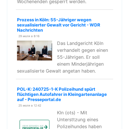
Wochenenden gesperrt werden.
Prozess in Köln: 55-Jähriger wegen
sexualisierter Gewalt vor Gericht - WDR
Nachrichten
29 июля в 8:16
Das Landgericht Köln
verhandelt gegen einen
55-Jährigen. Er soll
einem Minderjährigen
sexualisierte Gewalt angetan haben.
POL-K: 240725-1-K Polizeihund spürt
flüchtigen Autofahrer in Kleingartenanlage
auf - Presseportal.de
25 июля в 12:42
Kln (ots) - Mit
Untersttzung eines
Polizeihundes haben