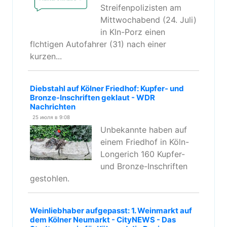
Streifenpolizisten am
Mittwochabend (24. Juli)
in Kln-Porz einen
flchtigen Autofahrer (31) nach einer
kurzen...
Diebstahl auf Kölner Friedhof: Kupfer- und
Bronze-Inschriften geklaut - WDR
Nachrichten
25 июля в 9:08
Unbekannte haben auf
einem Friedhof in Köln-
Longerich 160 Kupfer-
und Bronze-Inschriften
gestohlen.
Weinliebhaber aufgepasst: 1. Weinmarkt auf
dem Kölner Neumarkt - CityNEWS - Das