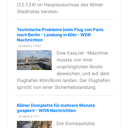
(22.7.24) im Hauptausschuss des Kölner
Stadtrates beraten.
Technische Probleme beim Flug von Paris
nach Berlin - Landung in Köln - WDR
Nachrichten
22 июля в 13:52
Eine EasyJet -Maschine
musste von ihrer
ursprünglichen Route
abweichen, und auf dem
Flughafen Köln/Bonn landen. Der Flughafen
spricht von einer Sicherheitslandung.
Kölner Domplatte für mehrere Monate
gesperrt - WDR Nachrichten
22 июля в 1:17
Die Dombauhütte