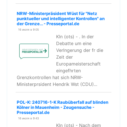
NRW-Ministerpräsident Wüst für "Netz
punktueller und intelligenter Kontrollen" an
der Grenze... - Presseportal.de
16 июля в 9:05
Kln (ots) - . In der
Debatte um eine
Verlngerung der fr die
Zeit der
Europameisterschaft
eingefhrten
Grenzkontrollen hat sich NRW-
Ministerprsident Hendrik Wst (CDU)...
POL-K: 240716-1-K Raubüberfall auf blinden
Kölner in Mauenheim - Zeugensuche -
Presseportal.de
16 июля в 9:43
Kln (ots) - Nach dem