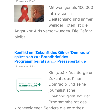
22 июля в 16:45
Mit weniger als 100.000
Infizierten in
Deutschland und immer
weniger Toten ist die
Angst vor Aids verschwunden. Die Gefahr
bleibt.
Konflikt um Zukunft des Kölner "Domradio"
spitzt sich zu - Brandbrief des
Programmbeirats an... - Presseportal.de
21 июля в 12:13
Kln (ots) - Aus Sorge um
Zukunft des Klner
Domradio und seine
journalistische
Unabhngigkeit hat der
Programmbeirat des
kircheneigenen Senders die nordrhein-