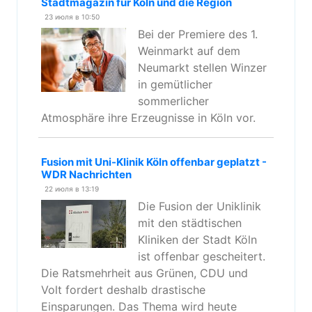
Stadtmagazin für Köln und die Region
23 июля в 10:50
Bei der Premiere des 1.
Weinmarkt auf dem
Neumarkt stellen Winzer
in gemütlicher
sommerlicher
Atmosphäre ihre Erzeugnisse in Köln vor.
Fusion mit Uni-Klinik Köln offenbar geplatzt -
WDR Nachrichten
22 июля в 13:19
Die Fusion der Uniklinik
mit den städtischen
Kliniken der Stadt Köln
ist offenbar gescheitert.
Die Ratsmehrheit aus Grünen, CDU und
Volt fordert deshalb drastische
Einsparungen. Das Thema wird heute