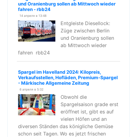
und Oranienburg sollen ab Mittwoch wieder
fahren - rbb24
14 апреля в 13:48
Entgleiste Diesellock:
Züge zwischen Berlin
und Oranienburg sollen
ab Mittwoch wieder
fahren rbb24
Spargel im Havelland 2024: Kilopreis,
Verkaufsstellen, Hofläden, Premium-Spargel
- Märkische Allgemeine Zeitung
6 апреля в 5:32
Obwohl die
Spargelsaison grade erst
eröffnet ist, gibt es auf
vielen Höfen und an
diversen Ständen das königliche Gemüse
schon seit Tagen. Wo es jetzt frischen