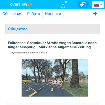
0
overflow
24
Обявления
Работа
Новости
Общество
Falkensee: Spandauer Straße wegen Baustelle noch
länger einspurig - Märkische Allgemeine Zeitung
Опубликовано
: 5 апреля в 11:35