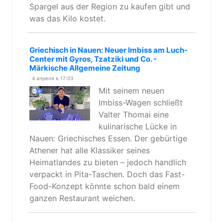
Spargel aus der Region zu kaufen gibt und
was das Kilo kostet.
Griechisch in Nauen: Neuer Imbiss am Luch-
Center mit Gyros, Tzatziki und Co. -
Märkische Allgemeine Zeitung
4 апреля в 17:03
Mit seinem neuen
Imbiss-Wagen schließt
Valter Thomai eine
kulinarische Lücke in
Nauen: Griechisches Essen. Der gebürtige
Athener hat alle Klassiker seines
Heimatlandes zu bieten – jedoch handlich
verpackt in Pita-Taschen. Doch das Fast-
Food-Konzept könnte schon bald einem
ganzen Restaurant weichen.