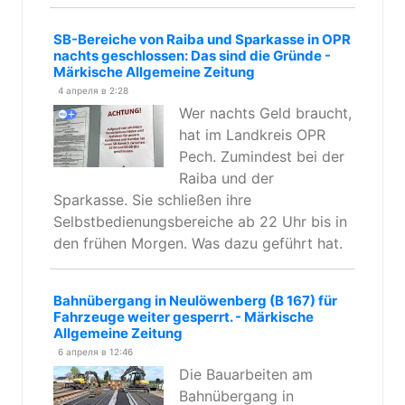
SB-Bereiche von Raiba und Sparkasse in OPR
nachts geschlossen: Das sind die Gründe -
Märkische Allgemeine Zeitung
4 апреля в 2:28
Wer nachts Geld braucht,
hat im Landkreis OPR
Pech. Zumindest bei der
Raiba und der
Sparkasse. Sie schließen ihre
Selbstbedienungsbereiche ab 22 Uhr bis in
den frühen Morgen. Was dazu geführt hat.
Bahnübergang in Neulöwenberg (B 167) für
Fahrzeuge weiter gesperrt. - Märkische
Allgemeine Zeitung
6 апреля в 12:46
Die Bauarbeiten am
Bahnübergang in