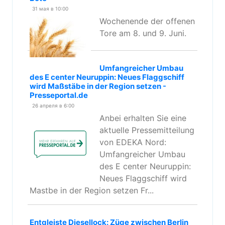
31 мая в 10:00
Wochenende der offenen
Tore am 8. und 9. Juni.
Umfangreicher Umbau
des E center Neuruppin: Neues Flaggschiff
wird Maßstäbe in der Region setzen -
Presseportal.de
26 апреля в 6:00
Anbei erhalten Sie eine
aktuelle Pressemitteilung
von EDEKA Nord:
Umfangreicher Umbau
des E center Neuruppin:
Neues Flaggschiff wird
Mastbe in der Region setzen Fr...
Entgleiste Diesellock: Züge zwischen Berlin