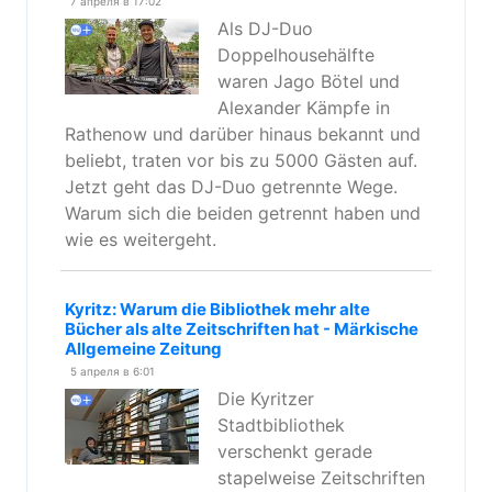
7 апреля в 17:02
Als DJ-Duo
Doppelhousehälfte
waren Jago Bötel und
Alexander Kämpfe in
Rathenow und darüber hinaus bekannt und
beliebt, traten vor bis zu 5000 Gästen auf.
Jetzt geht das DJ-Duo getrennte Wege.
Warum sich die beiden getrennt haben und
wie es weitergeht.
Kyritz: Warum die Bibliothek mehr alte
Bücher als alte Zeitschriften hat - Märkische
Allgemeine Zeitung
5 апреля в 6:01
Die Kyritzer
Stadtbibliothek
verschenkt gerade
stapelweise Zeitschriften