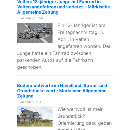
Velten: 13-jähriger Junge mit Fahrrad in
Velten angefahren und verletzt. - Märkische
Allgemeine Zeitung
7 апреля в 10:56
Ein 13-Jähriger ist am
Freitagnachmittag, 5.
April, in Velten
angefahren worden. Der
Junge hatte ein Fahrrad zwischen
parkenden Autos auf die Fahrbahn
geschoben.
Bodenrichtwerte im Havelland: So viel sind
Grundstücke wert - Märkische Allgemeine
Zeitung
5 апреля в 7:54
Wie wertvoll ist mein
Grundstück?
Orientierung dazu geben