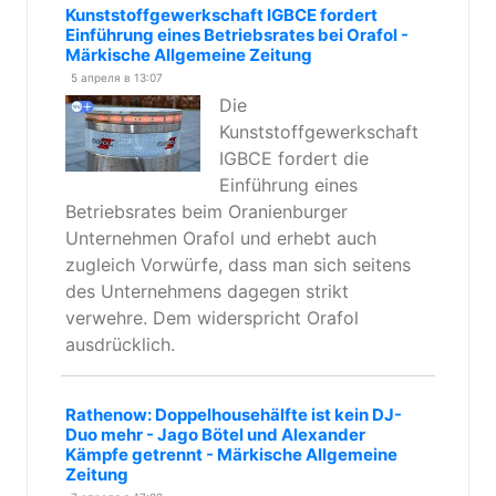
Kunststoffgewerkschaft IGBCE fordert
Einführung eines Betriebsrates bei Orafol -
Märkische Allgemeine Zeitung
5 апреля в 13:07
Die
Kunststoffgewerkschaft
IGBCE fordert die
Einführung eines
Betriebsrates beim Oranienburger
Unternehmen Orafol und erhebt auch
zugleich Vorwürfe, dass man sich seitens
des Unternehmens dagegen strikt
verwehre. Dem widerspricht Orafol
ausdrücklich.
Rathenow: Doppelhousehälfte ist kein DJ-
Duo mehr - Jago Bötel und Alexander
Kämpfe getrennt - Märkische Allgemeine
Zeitung