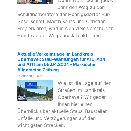
Oberhavels suchen jedes
Jahr den Weg zu den
Schuldnerberatern der Hennigsdorfer Pur-
Gesellschaft. Maren Kellas und Christian
Frey erklären, warum sich viele verschulden
– und wie der Weg zurück funktioniert.
Aktuelle Verkehrslage im Landkreis
Oberhavel: Stau-Warnungen für A10, A24
und A111 am 05.04.2024 - Märkische
Allgemeine Zeitung
5 апреля в 20:58
Wie ist die Lage auf den
Straßen im Landkreis
Oberhavel? Wir geben
Ihnen hier einen
Überblick über aktuelle Staus, Baustellen,
Unfälle und Verzögerungen auf den
wichtigsten Strecken.