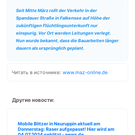
Seit Mitte März rollt der Verkehr in der
Spandauer Straße in Falkensee auf Höhe der
zukünftigen Flüchtlingsunterkunft nur
einspurig. Vor Ort werden Leitungen verlegt.
Nun wurde bekannt, dass die Bauarbeiten länger
dauern als ursprünglich geplant.
Читать в источнике
:
www.maz-online.de
Другие новости:
Mobile Blitzer in Neuruppin aktuell am
Donnerstag: Raser aufgepasst! Hier wird am
04.07.2024 geblitzt - news.de