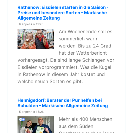
Rathenow: Eisdielen starten in die Saison -
Preise und besondere Sorten - Märkische
Allgemeine Zeitung
6 апреля в 11:28
Am Wochenende soll es
sommerlich warm
werden. Bis zu 24 Grad
hat der Wetterbericht
vorhergesagt. Da sind lange Schlangen vor
Eisdielen vorprogrammiert. Was die Kugel
in Rathenow in diesem Jahr kostet und
welche neuen Sorten es gibt.
Hennigsdorf: Berater der Pur helfen bei
Schulden - Märkische Allgemeine Zeitung
5 апреля в 15:26
Mehr als 400 Menschen
aus dem Süden