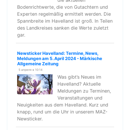
die aktuellen
Bodenrichtwerte, die von Gutachtern und
Experten regelmäßig ermittelt werden. Die
Spannbreite im Havelland ist groß. In Teilen
des Landkreises sanken die Werte zuletzt
gar.
Newsticker Havelland: Termine, News,
Meldungen am 5. April 2024 - Märkische
Allgemeine Zeitung
5 апреля в 10:14
Was gibt’s Neues im
Havelland? Aktuelle
Meldungen zu Terminen,
Veranstaltungen und
Neuigkeiten aus dem Havelland. Kurz und
knapp, rund um die Uhr in unserem MAZ-
Newsticker.