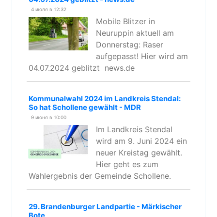
4 июля в 12:32
Mobile Blitzer in
Neuruppin aktuell am
Donnerstag: Raser
aufgepasst! Hier wird am
04.07.2024 geblitzt news.de
Kommunalwahl 2024 im Landkreis Stendal:
So hat Schollene gewählt - MDR
9 июня в 10:00
Im Landkreis Stendal
wird am 9. Juni 2024 ein
neuer Kreistag gewählt.
Hier geht es zum
Wahlergebnis der Gemeinde Schollene.
29. Brandenburger Landpartie - Märkischer
Bote