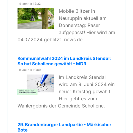
4 июля в 12:32
Mobile Blitzer in
Neuruppin aktuell am
Donnerstag: Raser
aufgepasst! Hier wird am
04.07.2024 geblitzt news.de
Kommunalwahl 2024 im Landkreis Stendal:
So hat Schollene gewählt - MDR
9 июня в 10:00
Im Landkreis Stendal
wird am 9. Juni 2024 ein
neuer Kreistag gewählt.
Hier geht es zum
Wahlergebnis der Gemeinde Schollene.
29. Brandenburger Landpartie - Märkischer
Bote