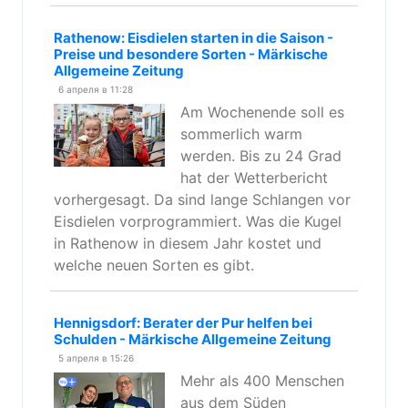
Rathenow: Eisdielen starten in die Saison -
Preise und besondere Sorten - Märkische
Allgemeine Zeitung
6 апреля в 11:28
Am Wochenende soll es
sommerlich warm
werden. Bis zu 24 Grad
hat der Wetterbericht
vorhergesagt. Da sind lange Schlangen vor
Eisdielen vorprogrammiert. Was die Kugel
in Rathenow in diesem Jahr kostet und
welche neuen Sorten es gibt.
Hennigsdorf: Berater der Pur helfen bei
Schulden - Märkische Allgemeine Zeitung
5 апреля в 15:26
Mehr als 400 Menschen
aus dem Süden