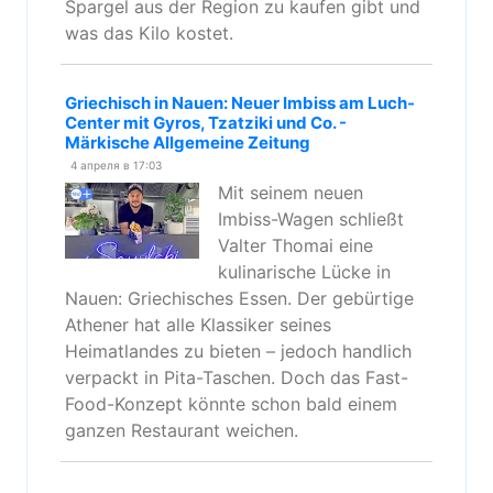
Spargel aus der Region zu kaufen gibt und
was das Kilo kostet.
Griechisch in Nauen: Neuer Imbiss am Luch-
Center mit Gyros, Tzatziki und Co. -
Märkische Allgemeine Zeitung
4 апреля в 17:03
Mit seinem neuen
Imbiss-Wagen schließt
Valter Thomai eine
kulinarische Lücke in
Nauen: Griechisches Essen. Der gebürtige
Athener hat alle Klassiker seines
Heimatlandes zu bieten – jedoch handlich
verpackt in Pita-Taschen. Doch das Fast-
Food-Konzept könnte schon bald einem
ganzen Restaurant weichen.