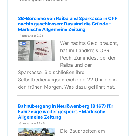
SB-Bereiche von Raiba und Sparkasse in OPR
nachts geschlossen: Das sind die Gründe -
Märkische Allgemeine Zeitung
4 апреля в 2:28
Wer nachts Geld braucht,
hat im Landkreis OPR
Pech. Zumindest bei der
Raiba und der
Sparkasse. Sie schließen ihre
Selbstbedienungsbereiche ab 22 Uhr bis in
den frühen Morgen. Was dazu geführt hat.
Bahnübergang in Neulöwenberg (B 167) für
Fahrzeuge weiter gesperrt. - Märkische
Allgemeine Zeitung
6 апреля в 12:46
Die Bauarbeiten am