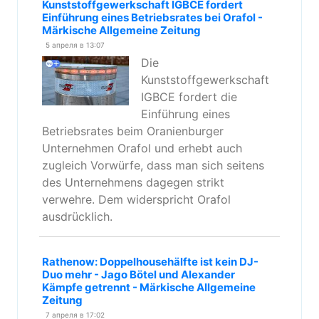
Kunststoffgewerkschaft IGBCE fordert
Einführung eines Betriebsrates bei Orafol -
Märkische Allgemeine Zeitung
5 апреля в 13:07
Die
Kunststoffgewerkschaft
IGBCE fordert die
Einführung eines
Betriebsrates beim Oranienburger
Unternehmen Orafol und erhebt auch
zugleich Vorwürfe, dass man sich seitens
des Unternehmens dagegen strikt
verwehre. Dem widerspricht Orafol
ausdrücklich.
Rathenow: Doppelhousehälfte ist kein DJ-
Duo mehr - Jago Bötel und Alexander
Kämpfe getrennt - Märkische Allgemeine
Zeitung
7 апреля в 17:02