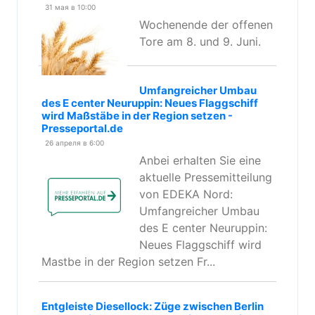
31 мая в 10:00
Wochenende der offenen
Tore am 8. und 9. Juni.
Umfangreicher Umbau
des E center Neuruppin: Neues Flaggschiff
wird Maßstäbe in der Region setzen -
Presseportal.de
26 апреля в 6:00
Anbei erhalten Sie eine
aktuelle Pressemitteilung
von EDEKA Nord:
Umfangreicher Umbau
des E center Neuruppin:
Neues Flaggschiff wird
Mastbe in der Region setzen Fr...
Entgleiste Diesellock: Züge zwischen Berlin