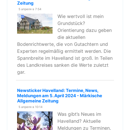
Zeitung
5 апреля в 7:54
Wie wertvoll ist mein
Grundstück?
Orientierung dazu geben
die aktuellen
Bodenrichtwerte, die von Gutachtern und
Experten regelmäßig ermittelt werden. Die
Spannbreite im Havelland ist groß. In Teilen
des Landkreises sanken die Werte zuletzt
gar.
Newsticker Havelland: Termine, News,
Meldungen am 5. April 2024 - Märkische
Allgemeine Zeitung
5 апреля в 10:14
Was gibt’s Neues im
Havelland? Aktuelle
Meldungen zu Terminen,