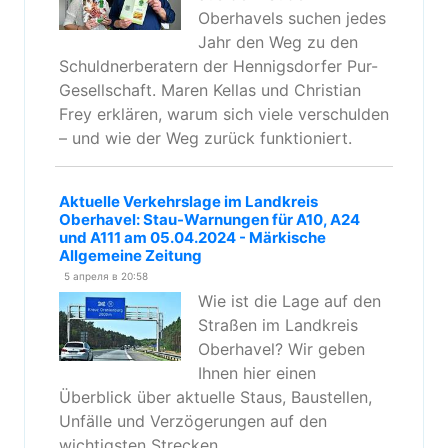
Oberhavels suchen jedes
Jahr den Weg zu den
Schuldnerberatern der Hennigsdorfer Pur-
Gesellschaft. Maren Kellas und Christian
Frey erklären, warum sich viele verschulden
– und wie der Weg zurück funktioniert.
Aktuelle Verkehrslage im Landkreis
Oberhavel: Stau-Warnungen für A10, A24
und A111 am 05.04.2024 - Märkische
Allgemeine Zeitung
5 апреля в 20:58
Wie ist die Lage auf den
Straßen im Landkreis
Oberhavel? Wir geben
Ihnen hier einen
Überblick über aktuelle Staus, Baustellen,
Unfälle und Verzögerungen auf den
wichtigsten Strecken.