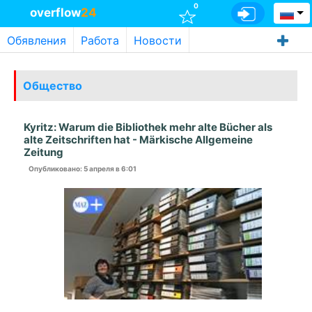
0
overflow
24
Обявления
Работа
Новости
Общество
Kyritz: Warum die Bibliothek mehr alte Bücher als
alte Zeitschriften hat - Märkische Allgemeine
Zeitung
Опубликовано
: 5 апреля в 6:01