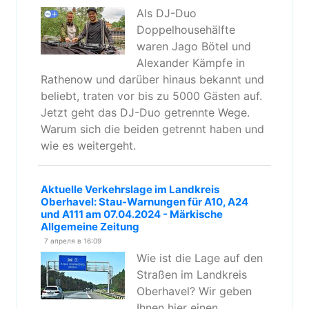
Als DJ-Duo
Doppelhousehälfte
waren Jago Bötel und
Alexander Kämpfe in
Rathenow und darüber hinaus bekannt und
beliebt, traten vor bis zu 5000 Gästen auf.
Jetzt geht das DJ-Duo getrennte Wege.
Warum sich die beiden getrennt haben und
wie es weitergeht.
Aktuelle Verkehrslage im Landkreis
Oberhavel: Stau-Warnungen für A10, A24
und A111 am 07.04.2024 - Märkische
Allgemeine Zeitung
7 апреля в 16:09
Wie ist die Lage auf den
Straßen im Landkreis
Oberhavel? Wir geben
Ihnen hier einen