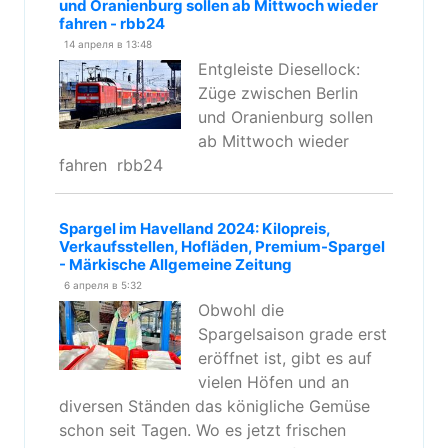
und Oranienburg sollen ab Mittwoch wieder
fahren - rbb24
14 апреля в 13:48
Entgleiste Diesellock:
Züge zwischen Berlin
und Oranienburg sollen
ab Mittwoch wieder
fahren rbb24
Spargel im Havelland 2024: Kilopreis,
Verkaufsstellen, Hofläden, Premium-Spargel
- Märkische Allgemeine Zeitung
6 апреля в 5:32
Obwohl die
Spargelsaison grade erst
eröffnet ist, gibt es auf
vielen Höfen und an
diversen Ständen das königliche Gemüse
schon seit Tagen. Wo es jetzt frischen