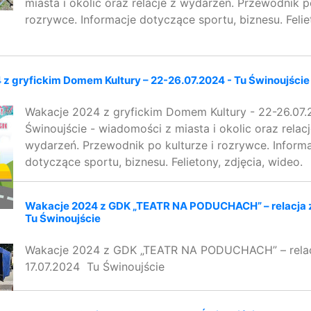
miasta i okolic oraz relacje z wydarzeń. Przewodnik po
rozrywce. Informacje dotyczące sportu, biznesu. Feliet
z gryfickim Domem Kultury – 22-26.07.2024 - Tu Świnoujście
Wakacje 2024 z gryfickim Domem Kultury - 22-26.07.
Świnoujście - wiadomości z miasta i okolic oraz relacj
wydarzeń. Przewodnik po kulturze i rozrywce. Inform
dotyczące sportu, biznesu. Felietony, zdjęcia, wideo.
Wakacje 2024 z GDK „TEATR NA PODUCHACH” – relacja z 
Tu Świnoujście
Wakacje 2024 z GDK „TEATR NA PODUCHACH” – relac
17.07.2024 Tu Świnoujście