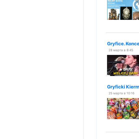
Gryfice. Konc
28 марта в 8:45
Gryficki Kier
25 марта в 10:16