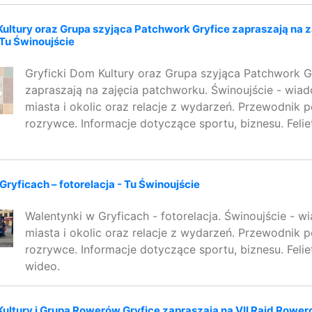
Kultury oraz Grupa szyjąca Patchwork Gryfice zapraszają na z
Tu Świnoujście
Gryficki Dom Kultury oraz Grupa szyjąca Patchwork G
zapraszają na zajęcia patchworku. Świnoujście - wia
miasta i okolic oraz relacje z wydarzeń. Przewodnik po
rozrywce. Informacje dotyczące sportu, biznesu. Feliet
ryficach – fotorelacja - Tu Świnoujście
Walentynki w Gryficach - fotorelacja. Świnoujście - w
miasta i okolic oraz relacje z wydarzeń. Przewodnik po
rozrywce. Informacje dotyczące sportu, biznesu. Feliet
wideo.
Kultury i Grupa Rowerów Gryfice zapraszają na VII Rajd Rower