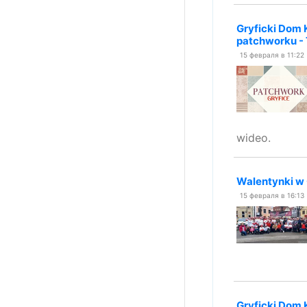
Gryficki Dom 
patchworku - 
15 февраля в 11:22
wideo.
Walentynki w G
15 февраля в 16:13
Gryficki Dom 