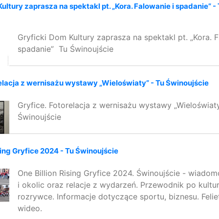
ultury zaprasza na spektakl pt. „Kora. Falowanie i spadanie” -
Gryficki Dom Kultury zaprasza na spektakl pt. „Kora. F
spadanie” Tu Świnoujście
relacja z wernisażu wystawy „Wieloświaty” - Tu Świnoujście
Gryfice. Fotorelacja z wernisażu wystawy „Wieloświat
Świnoujście
sing Gryfice 2024 - Tu Świnoujście
One Billion Rising Gryfice 2024. Świnoujście - wiadom
i okolic oraz relacje z wydarzeń. Przewodnik po kultur
rozrywce. Informacje dotyczące sportu, biznesu. Feliet
wideo.