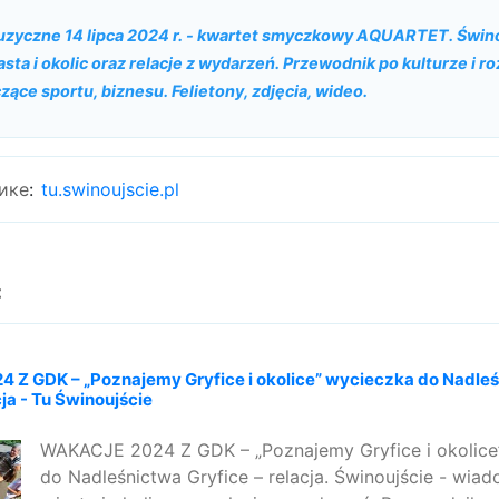
Muzyczne 14 lipca 2024 r. - kwartet smyczkowy AQUARTET. Świno
sta i okolic oraz relacje z wydarzeń. Przewodnik po kulturze i r
zące sportu, biznesu. Felietony, zdjęcia, wideo.
ике
:
tu.swinoujscie.pl
:
Z GDK – „Poznajemy Gryfice i okolice” wycieczka do Nadle
cja - Tu Świnoujście
WAKACJE 2024 Z GDK – „Poznajemy Gryfice i okolice
do Nadleśnictwa Gryfice – relacja. Świnoujście - wia