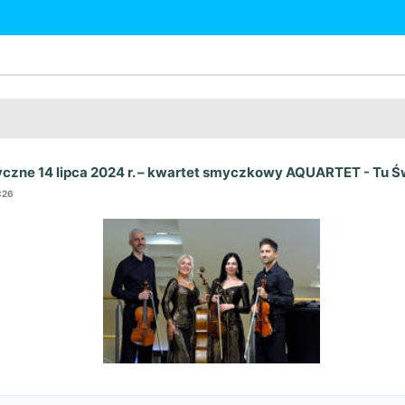
yczne 14 lipca 2024 r. – kwartet smyczkowy AQUARTET - Tu Ś
6:26