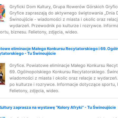
Gryficki Dom Kultury, Grupa Rowerów Górskich Gryfi
Gryfice zapraszają do aktywnego świętowania „Dnia D
Świnoujście - wiadomości z miasta i okolic oraz relacj
wydarzeń. Przewodnik po kulturze i rozrywce. Inform
rtu, biznesu. Felietony, zdjęcia, wideo.
atowe eliminacje Małego Konkursu Recytatorskiego i 69. Ogól
tatorskiego - Tu Świnoujście
Gryfice. Powiatowe eliminacje Małego Konkursu Recyt
69. Ogólnopolskiego Konkursu Recytatorskiego. Świno
wiadomości z miasta i okolic oraz relacje z wydarzeń
po kulturze i rozrywce. Informacje dotyczące sportu, 
Felietony, zdjęcia, wideo.
Kultury zaprasza na wystawę “Kolory Afryki” - Tu Świnoujście