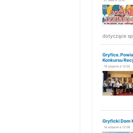
dotyczące spo
Gryfice. Powi
Konkursu Recy
16 апреля в 12:00
Gryficki Dom 
16 апреля в 12:08