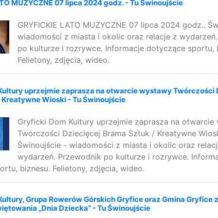
TO MUZYCZNE 07 lipca 2024 godz. - Tu Świnoujście
GRYFICKIE LATO MUZYCZNE 07 lipca 2024 godz.. Świ
wiadomości z miasta i okolic oraz relacje z wydarzeń
po kulturze i rozrywce. Informacje dotyczące sportu, 
Felietony, zdjęcia, wideo.
Kultury uprzejmie zaprasza na otwarcie wystawy Twórczości 
 Kreatywne Wioski - Tu Świnoujście
Gryficki Dom Kultury uprzejmie zaprasza na otwarcie
Twórczości Dziecięcej Brama Sztuk / Kreatywne Wiosk
Świnoujście - wiadomości z miasta i okolic oraz relacj
wydarzeń. Przewodnik po kulturze i rozrywce. Inform
rtu, biznesu. Felietony, zdjęcia, wideo.
Kultury, Grupa Rowerów Górskich Gryfice oraz Gmina Gryfice 
ętowania „Dnia Dziecka” - Tu Świnoujście