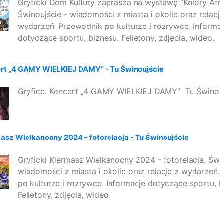
Gryficki Dom Kultury zaprasza na wystawę “Kolory Afry
Świnoujście - wiadomości z miasta i okolic oraz relacj
wydarzeń. Przewodnik po kulturze i rozrywce. Inform
dotyczące sportu, biznesu. Felietony, zdjęcia, wideo.
ert „4 GAMY WIELKIEJ DAMY” - Tu Świnoujście
Gryfice. Koncert „4 GAMY WIELKIEJ DAMY” Tu Świnou
masz Wielkanocny 2024 – fotorelacja - Tu Świnoujście
Gryficki Kiermasz Wielkanocny 2024 - fotorelacja. Świ
wiadomości z miasta i okolic oraz relacje z wydarzeń
po kulturze i rozrywce. Informacje dotyczące sportu, 
Felietony, zdjęcia, wideo.