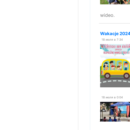
wideo.
Wakacje 2024 
18 июля в 7:34
18 июля в 0:04