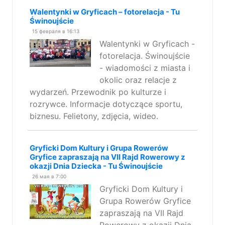
Walentynki w Gryficach – fotorelacja - Tu
Świnoujście
15 февраля в 16:13
Walentynki w Gryficach -
fotorelacja. Świnoujście
- wiadomości z miasta i
okolic oraz relacje z
wydarzeń. Przewodnik po kulturze i
rozrywce. Informacje dotyczące sportu,
biznesu. Felietony, zdjęcia, wideo.
Gryficki Dom Kultury i Grupa Rowerów
Gryfice zapraszają na VII Rajd Rowerowy z
okazji Dnia Dziecka - Tu Świnoujście
26 мая в 7:00
Gryficki Dom Kultury i
Grupa Rowerów Gryfice
zapraszają na VII Rajd