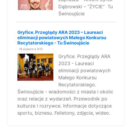
Dąbrowski – “ŻYCIE” Tu
Świnoujście
Gryfice. Przeglądy ARA 2023 – Laureaci
eliminacji powiatowych Małego Konkursu
Recytatorskiego - Tu Świnoujście
18 апреля в 9:01
Gryfice. Przeglądy ARA
2023 - Laureaci
eliminacji powiatowych
Małego Konkursu
Recytatorskiego.
Świnoujście - wiadomości z miasta i okolic
oraz relacje z wydarzeń. Przewodnik po
kulturze i rozrywce. Informacje dotyczące
sportu, biznesu. Felietony, zdjęcia, wideo.