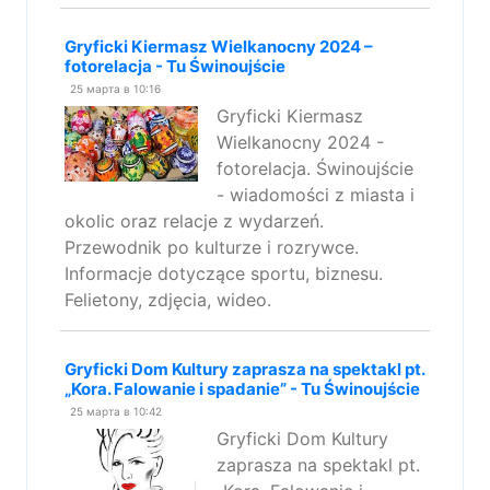
Gryficki Kiermasz Wielkanocny 2024 –
fotorelacja - Tu Świnoujście
25 марта в 10:16
Gryficki Kiermasz
Wielkanocny 2024 -
fotorelacja. Świnoujście
- wiadomości z miasta i
okolic oraz relacje z wydarzeń.
Przewodnik po kulturze i rozrywce.
Informacje dotyczące sportu, biznesu.
Felietony, zdjęcia, wideo.
Gryficki Dom Kultury zaprasza na spektakl pt.
„Kora. Falowanie i spadanie” - Tu Świnoujście
25 марта в 10:42
Gryficki Dom Kultury
zaprasza na spektakl pt.