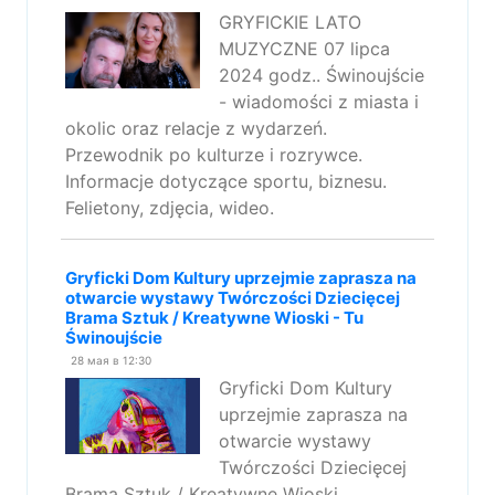
GRYFICKIE LATO
MUZYCZNE 07 lipca
2024 godz.. Świnoujście
- wiadomości z miasta i
okolic oraz relacje z wydarzeń.
Przewodnik po kulturze i rozrywce.
Informacje dotyczące sportu, biznesu.
Felietony, zdjęcia, wideo.
Gryficki Dom Kultury uprzejmie zaprasza na
otwarcie wystawy Twórczości Dziecięcej
Brama Sztuk / Kreatywne Wioski - Tu
Świnoujście
28 мая в 12:30
Gryficki Dom Kultury
uprzejmie zaprasza na
otwarcie wystawy
Twórczości Dziecięcej
Brama Sztuk / Kreatywne Wioski.