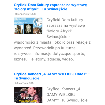
Gryficki Dom Kultury zaprasza na wystawę
“Kolory Afryki” - Tu Świnoujście
16 апреля в 12:08
Gryficki Dom Kultury
zaprasza na wystawę
“Kolory Afryki”.
Świnoujście -
wiadomości z miasta i okolic oraz relacje z
wydarzeń. Przewodnik po kulturze i
rozrywce. Informacje dotyczące sportu,
biznesu. Felietony, zdjęcia, wideo.
Gryfice. Koncert „4 GAMY WIELKIEJ DAMY” -
Tu Świnoujście
28 марта в 8:45
Gryfice. Koncert „4
GAMY WIELKIEJ
DAMY” Tu Świnoujście