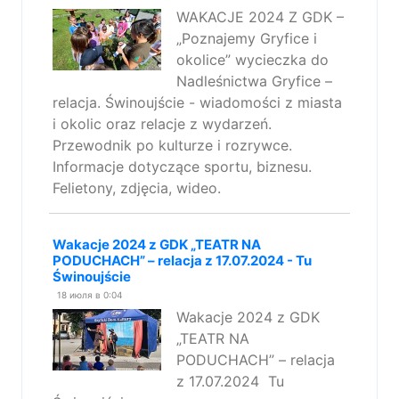
WAKACJE 2024 Z GDK –
„Poznajemy Gryfice i
okolice” wycieczka do
Nadleśnictwa Gryfice –
relacja. Świnoujście - wiadomości z miasta
i okolic oraz relacje z wydarzeń.
Przewodnik po kulturze i rozrywce.
Informacje dotyczące sportu, biznesu.
Felietony, zdjęcia, wideo.
Wakacje 2024 z GDK „TEATR NA
PODUCHACH” – relacja z 17.07.2024 - Tu
Świnoujście
18 июля в 0:04
Wakacje 2024 z GDK
„TEATR NA
PODUCHACH” – relacja
z 17.07.2024 Tu