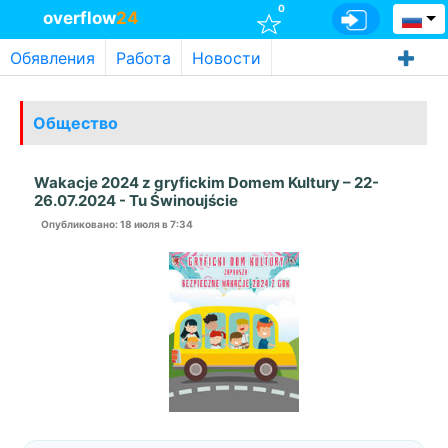
0
overflow
24
Обявления
Работа
Новости
Общество
Wakacje 2024 z gryfickim Domem Kultury – 22-
26.07.2024 - Tu Świnoujście
Опубликовано
: 18 июля в 7:34