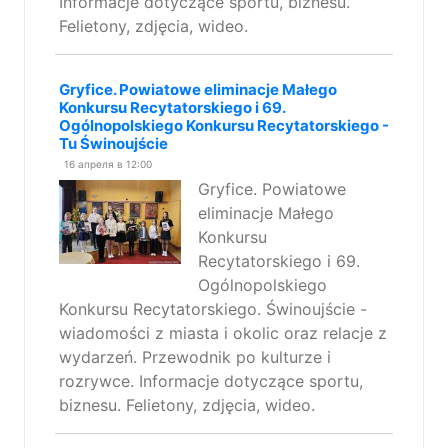
Informacje dotyczące sportu, biznesu.
Felietony, zdjęcia, wideo.
Gryfice. Powiatowe eliminacje Małego
Konkursu Recytatorskiego i 69.
Ogólnopolskiego Konkursu Recytatorskiego -
Tu Świnoujście
16 апреля в 12:00
Gryfice. Powiatowe
eliminacje Małego
Konkursu
Recytatorskiego i 69.
Ogólnopolskiego
Konkursu Recytatorskiego. Świnoujście -
wiadomości z miasta i okolic oraz relacje z
wydarzeń. Przewodnik po kulturze i
rozrywce. Informacje dotyczące sportu,
biznesu. Felietony, zdjęcia, wideo.