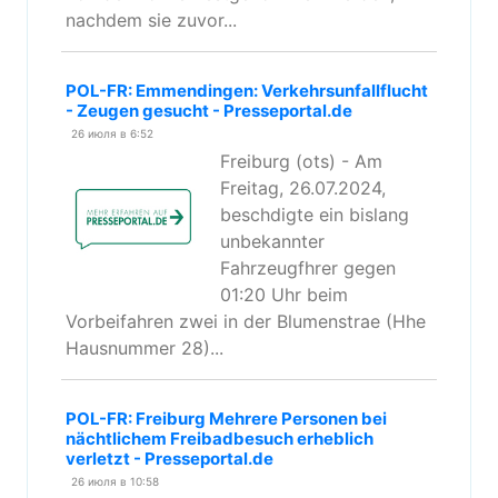
nachdem sie zuvor...
POL-FR: Emmendingen: Verkehrsunfallflucht
- Zeugen gesucht - Presseportal.de
26 июля в 6:52
Freiburg (ots) - Am
Freitag, 26.07.2024,
beschdigte ein bislang
unbekannter
Fahrzeugfhrer gegen
01:20 Uhr beim
Vorbeifahren zwei in der Blumenstrae (Hhe
Hausnummer 28)...
POL-FR: Freiburg Mehrere Personen bei
nächtlichem Freibadbesuch erheblich
verletzt - Presseportal.de
26 июля в 10:58