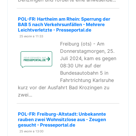
POL-FR: Hartheim am Rhein: Sperrung der
BAB 5 nach Verkehrsunfällen - Mehrere
Leichtverletzte - Presseportal.de
25 июля в 11:33
Freiburg (ots) - Am
Donnerstagmorgen, 25.
Juli 2024, kam es gegen
08:30 Uhr auf der
Bundesautobahn 5 in
Fahrtrichtung Karlsruhe
kurz vor der Ausfahrt Bad Krozingen zu
zwei...
POL-FR: Freiburg-Altstadt: Unbekannte
rauben zwei Wohnsitzlose aus - Zeugen
gesucht - Presseportal.de
25 июля в 13:00