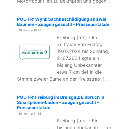
Motorradunfllen zu bekmpfen und gegen...
POL-FR: Wyhl: Sachbeschädigung an zwei
Bäumen - Zeugen gesucht - Presseportal.de
29 июля в 10:26
Freiburg (ots) - Im
Zeitraum von Freitag,
19.07.2024 bis Sonntag,
21.07.2024 sgte ein
bislang Unbekannter
etwa 7 cm tief in die
Stmme zweier Bume an der Kreisstrae K...
POL-FR: Freiburg im Breisgau: Einbruch in
Smartphone-Laden - Zeugen gesucht -
Presseportal.de
29 июля в 11:24
Freiburg (ots) - Ein
bislang unbekannter Tter