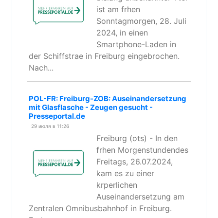
ist am frhen
Sonntagmorgen, 28. Juli
2024, in einen
Smartphone-Laden in
der Schiffstrae in Freiburg eingebrochen.
Nach...
POL-FR: Freiburg-ZOB: Auseinandersetzung
mit Glasflasche - Zeugen gesucht -
Presseportal.de
29 июля в 11:26
Freiburg (ots) - In den
frhen Morgenstundendes
Freitags, 26.07.2024,
kam es zu einer
krperlichen
Auseinandersetzung am
Zentralen Omnibusbahnhof in Freiburg.