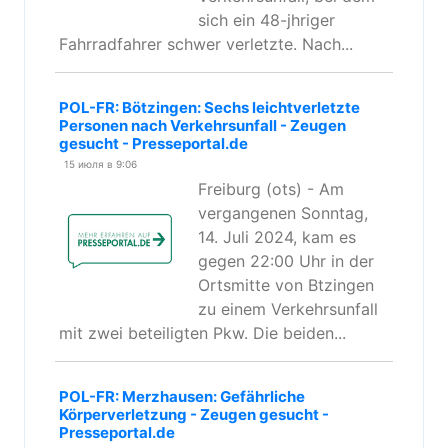
sich ein 48-jhriger
Fahrradfahrer schwer verletzte. Nach...
POL-FR: Bötzingen: Sechs leichtverletzte
Personen nach Verkehrsunfall - Zeugen
gesucht - Presseportal.de
15 июля в 9:06
Freiburg (ots) - Am
vergangenen Sonntag,
14. Juli 2024, kam es
gegen 22:00 Uhr in der
Ortsmitte von Btzingen
zu einem Verkehrsunfall
mit zwei beteiligten Pkw. Die beiden...
POL-FR: Merzhausen: Gefährliche
Körperverletzung - Zeugen gesucht -
Presseportal.de