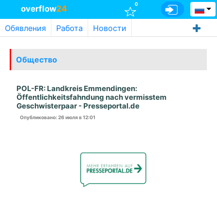
0
overflow
24
Обявления
Работа
Новости
Общество
POL-FR: Landkreis Emmendingen:
Öffentlichkeitsfahndung nach vermisstem
Geschwisterpaar - Presseportal.de
Опубликовано
: 26 июля в 12:01