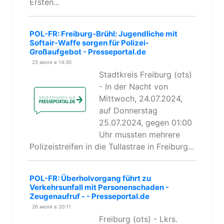
Ersten...
POL-FR: Freiburg-Brühl: Jugendliche mit
Softair-Waffe sorgen für Polizei-
Großaufgebot - Presseportal.de
25 июля в 14:30
Stadtkreis Freiburg (ots)
- In der Nacht von
Mittwoch, 24.07.2024,
auf Donnerstag
25.07.2024, gegen 01:00
Uhr mussten mehrere
Polizeistreifen in die Tullastrae in Freiburg...
POL-FR: Überholvorgang führt zu
Verkehrsunfall mit Personenschaden -
Zeugenaufruf - - Presseportal.de
26 июля в 20:11
Freiburg (ots) - Lkrs.