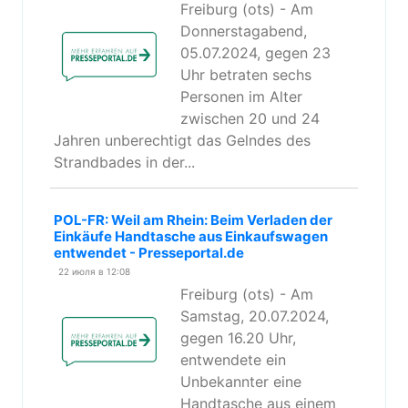
Freiburg (ots) - Am
Donnerstagabend,
05.07.2024, gegen 23
Uhr betraten sechs
Personen im Alter
zwischen 20 und 24
Jahren unberechtigt das Gelndes des
Strandbades in der...
POL-FR: Weil am Rhein: Beim Verladen der
Einkäufe Handtasche aus Einkaufswagen
entwendet - Presseportal.de
22 июля в 12:08
Freiburg (ots) - Am
Samstag, 20.07.2024,
gegen 16.20 Uhr,
entwendete ein
Unbekannter eine
Handtasche aus einem