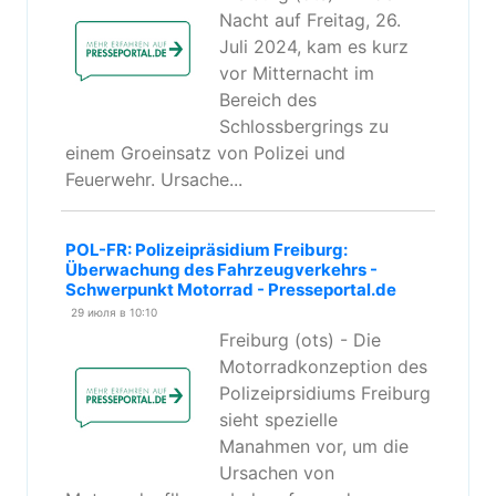
Nacht auf Freitag, 26.
Juli 2024, kam es kurz
vor Mitternacht im
Bereich des
Schlossbergrings zu
einem Groeinsatz von Polizei und
Feuerwehr. Ursache...
POL-FR: Polizeipräsidium Freiburg:
Überwachung des Fahrzeugverkehrs -
Schwerpunkt Motorrad - Presseportal.de
29 июля в 10:10
Freiburg (ots) - Die
Motorradkonzeption des
Polizeiprsidiums Freiburg
sieht spezielle
Manahmen vor, um die
Ursachen von