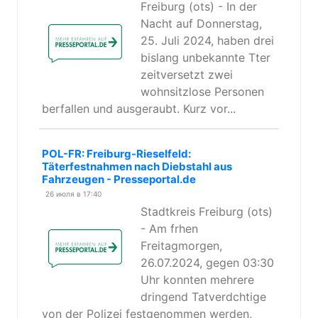
Freiburg (ots) - In der
Nacht auf Donnerstag,
25. Juli 2024, haben drei
bislang unbekannte Tter
zeitversetzt zwei
wohnsitzlose Personen
berfallen und ausgeraubt. Kurz vor...
POL-FR: Freiburg-Rieselfeld:
Täterfestnahmen nach Diebstahl aus
Fahrzeugen - Presseportal.de
26 июля в 17:40
Stadtkreis Freiburg (ots)
- Am frhen
Freitagmorgen,
26.07.2024, gegen 03:30
Uhr konnten mehrere
dringend Tatverdchtige
von der Polizei festgenommen werden,