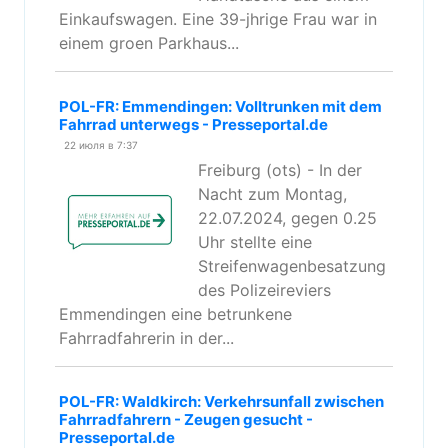
Einkaufswagen. Eine 39-jhrige Frau war in
einem groen Parkhaus...
POL-FR: Emmendingen: Volltrunken mit dem
Fahrrad unterwegs - Presseportal.de
22 июля в 7:37
Freiburg (ots) - In der
Nacht zum Montag,
22.07.2024, gegen 0.25
Uhr stellte eine
Streifenwagenbesatzung
des Polizeireviers
Emmendingen eine betrunkene
Fahrradfahrerin in der...
POL-FR: Waldkirch: Verkehrsunfall zwischen
Fahrradfahrern - Zeugen gesucht -
Presseportal.de