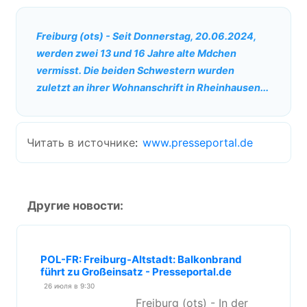
Freiburg (ots) - Seit Donnerstag, 20.06.2024,
werden zwei 13 und 16 Jahre alte Mdchen
vermisst. Die beiden Schwestern wurden
zuletzt an ihrer Wohnanschrift in Rheinhausen...
Читать в источнике
:
www.presseportal.de
Другие новости:
POL-FR: Freiburg-Altstadt: Balkonbrand
führt zu Großeinsatz - Presseportal.de
26 июля в 9:30
Freiburg (ots) - In der