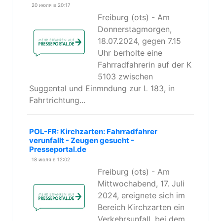
20 июля в 20:17
Freiburg (ots) - Am
Donnerstagmorgen,
18.07.2024, gegen 7.15
Uhr berholte eine
Fahrradfahrerin auf der K
5103 zwischen
Suggental und Einmndung zur L 183, in
Fahrtrichtung...
POL-FR: Kirchzarten: Fahrradfahrer
verunfallt - Zeugen gesucht -
Presseportal.de
18 июля в 12:02
Freiburg (ots) - Am
Mittwochabend, 17. Juli
2024, ereignete sich im
Bereich Kirchzarten ein
Verkehrsunfall, bei dem