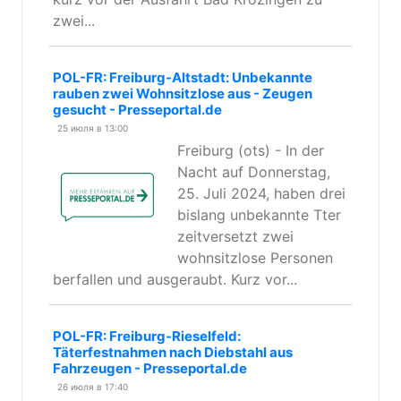
zwei...
POL-FR: Freiburg-Altstadt: Unbekannte
rauben zwei Wohnsitzlose aus - Zeugen
gesucht - Presseportal.de
25 июля в 13:00
Freiburg (ots) - In der
Nacht auf Donnerstag,
25. Juli 2024, haben drei
bislang unbekannte Tter
zeitversetzt zwei
wohnsitzlose Personen
berfallen und ausgeraubt. Kurz vor...
POL-FR: Freiburg-Rieselfeld:
Täterfestnahmen nach Diebstahl aus
Fahrzeugen - Presseportal.de
26 июля в 17:40