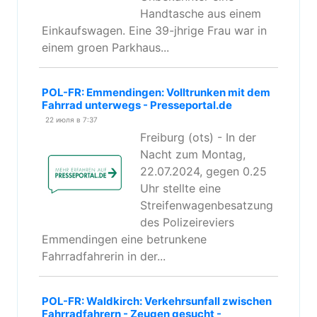
Handtasche aus einem
Einkaufswagen. Eine 39-jhrige Frau war in
einem groen Parkhaus...
POL-FR: Emmendingen: Volltrunken mit dem
Fahrrad unterwegs - Presseportal.de
22 июля в 7:37
Freiburg (ots) - In der
Nacht zum Montag,
22.07.2024, gegen 0.25
Uhr stellte eine
Streifenwagenbesatzung
des Polizeireviers
Emmendingen eine betrunkene
Fahrradfahrerin in der...
POL-FR: Waldkirch: Verkehrsunfall zwischen
Fahrradfahrern - Zeugen gesucht -