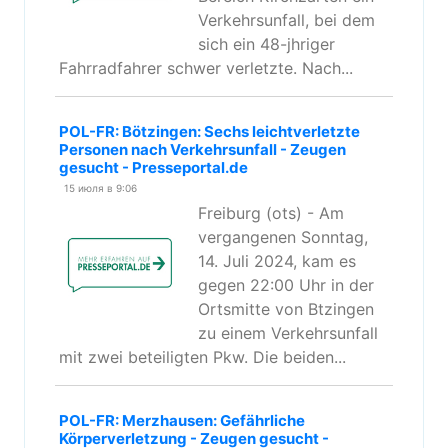
Verkehrsunfall, bei dem
sich ein 48-jhriger
Fahrradfahrer schwer verletzte. Nach...
POL-FR: Bötzingen: Sechs leichtverletzte
Personen nach Verkehrsunfall - Zeugen
gesucht - Presseportal.de
15 июля в 9:06
Freiburg (ots) - Am
vergangenen Sonntag,
14. Juli 2024, kam es
gegen 22:00 Uhr in der
Ortsmitte von Btzingen
zu einem Verkehrsunfall
mit zwei beteiligten Pkw. Die beiden...
POL-FR: Merzhausen: Gefährliche
Körperverletzung - Zeugen gesucht -