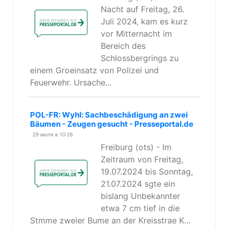
Nacht auf Freitag, 26.
Juli 2024, kam es kurz
vor Mitternacht im
Bereich des
Schlossbergrings zu
einem Groeinsatz von Polizei und
Feuerwehr. Ursache...
POL-FR: Wyhl: Sachbeschädigung an zwei
Bäumen - Zeugen gesucht - Presseportal.de
29 июля в 10:26
Freiburg (ots) - Im
Zeitraum von Freitag,
19.07.2024 bis Sonntag,
21.07.2024 sgte ein
bislang Unbekannter
etwa 7 cm tief in die
Stmme zweier Bume an der Kreisstrae K...