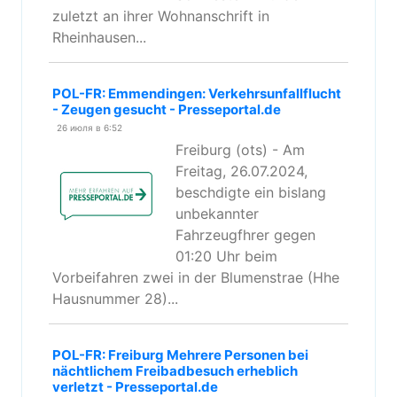
zuletzt an ihrer Wohnanschrift in
Rheinhausen...
POL-FR: Emmendingen: Verkehrsunfallflucht
- Zeugen gesucht - Presseportal.de
26 июля в 6:52
Freiburg (ots) - Am
Freitag, 26.07.2024,
beschdigte ein bislang
unbekannter
Fahrzeugfhrer gegen
01:20 Uhr beim
Vorbeifahren zwei in der Blumenstrae (Hhe
Hausnummer 28)...
POL-FR: Freiburg Mehrere Personen bei
nächtlichem Freibadbesuch erheblich
verletzt - Presseportal.de