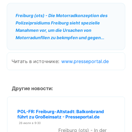
Freiburg (ots) - Die Motorradkonzeption des
Polizeiprsidiums Freiburg sieht spezielle
Manahmen vor, um die Ursachen von
Motorradunfllen zu bekmpfen und gegen...
Читать в источнике
:
www.presseportal.de
Другие новости:
POL-FR: Freiburg-Altstadt: Balkonbrand
führt zu Großeinsatz - Presseportal.de
26 июля в 9:30
Freiburg (ots) - In der