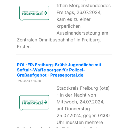
frhen Morgenstundendes
Freitags, 26.07.2024,
kam es zu einer
krperlichen
Auseinandersetzung am
Zentralen Omnibusbahnhof in Freiburg.
Ersten...
POL-FR: Freiburg-Brühl: Jugendliche mit
Softair-Waffe sorgen für Polizei-
Großaufgebot - Presseportal.de
25 июля в 14:30
Stadtkreis Freiburg (ots)
- In der Nacht von
Mittwoch, 24.07.2024,
auf Donnerstag
25.07.2024, gegen 01:00
Uhr mussten mehrere