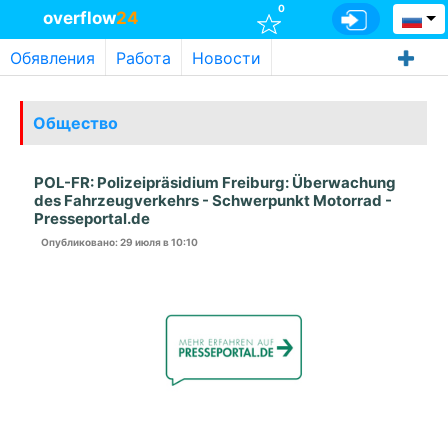
0
overflow
24
Обявления
Работа
Новости
Общество
POL-FR: Polizeipräsidium Freiburg: Überwachung
des Fahrzeugverkehrs - Schwerpunkt Motorrad -
Presseportal.de
Опубликовано
: 29 июля в 10:10