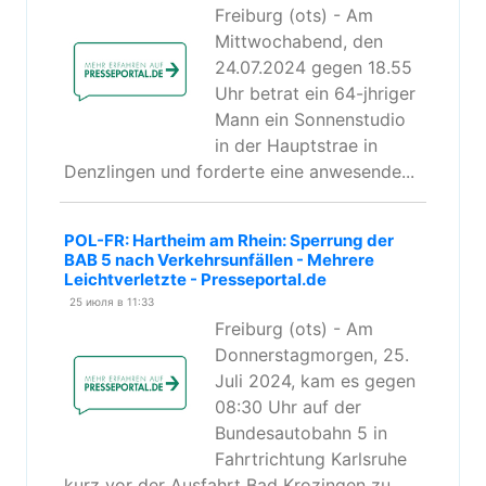
Freiburg (ots) - Am
Mittwochabend, den
24.07.2024 gegen 18.55
Uhr betrat ein 64-jhriger
Mann ein Sonnenstudio
in der Hauptstrae in
Denzlingen und forderte eine anwesende...
POL-FR: Hartheim am Rhein: Sperrung der
BAB 5 nach Verkehrsunfällen - Mehrere
Leichtverletzte - Presseportal.de
25 июля в 11:33
Freiburg (ots) - Am
Donnerstagmorgen, 25.
Juli 2024, kam es gegen
08:30 Uhr auf der
Bundesautobahn 5 in
Fahrtrichtung Karlsruhe
kurz vor der Ausfahrt Bad Krozingen zu