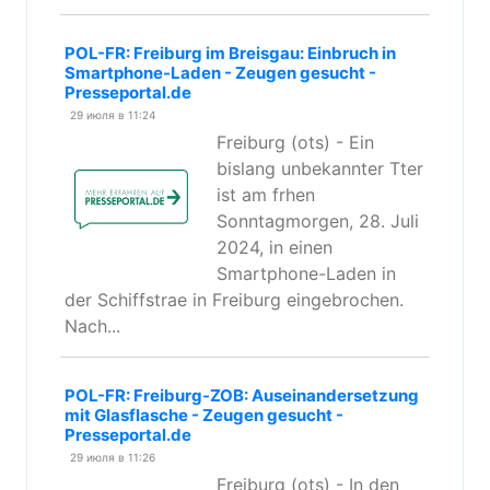
POL-FR: Freiburg im Breisgau: Einbruch in
Smartphone-Laden - Zeugen gesucht -
Presseportal.de
29 июля в 11:24
Freiburg (ots) - Ein
bislang unbekannter Tter
ist am frhen
Sonntagmorgen, 28. Juli
2024, in einen
Smartphone-Laden in
der Schiffstrae in Freiburg eingebrochen.
Nach...
POL-FR: Freiburg-ZOB: Auseinandersetzung
mit Glasflasche - Zeugen gesucht -
Presseportal.de
29 июля в 11:26
Freiburg (ots) - In den