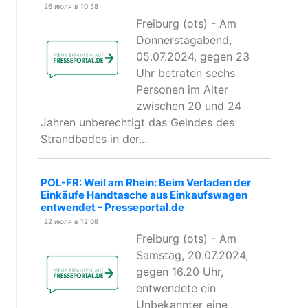
26 июля в 10:58
Freiburg (ots) - Am
Donnerstagabend,
05.07.2024, gegen 23
Uhr betraten sechs
Personen im Alter
zwischen 20 und 24
Jahren unberechtigt das Gelndes des
Strandbades in der...
POL-FR: Weil am Rhein: Beim Verladen der
Einkäufe Handtasche aus Einkaufswagen
entwendet - Presseportal.de
22 июля в 12:08
Freiburg (ots) - Am
Samstag, 20.07.2024,
gegen 16.20 Uhr,
entwendete ein
Unbekannter eine