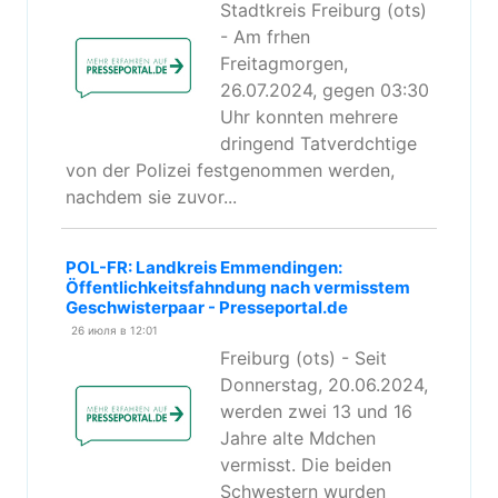
Stadtkreis Freiburg (ots)
- Am frhen
Freitagmorgen,
26.07.2024, gegen 03:30
Uhr konnten mehrere
dringend Tatverdchtige
von der Polizei festgenommen werden,
nachdem sie zuvor...
POL-FR: Landkreis Emmendingen:
Öffentlichkeitsfahndung nach vermisstem
Geschwisterpaar - Presseportal.de
26 июля в 12:01
Freiburg (ots) - Seit
Donnerstag, 20.06.2024,
werden zwei 13 und 16
Jahre alte Mdchen
vermisst. Die beiden
Schwestern wurden