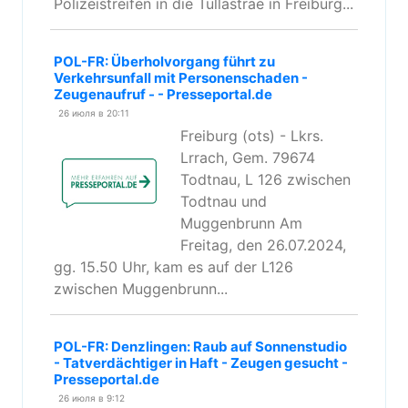
Polizeistreifen in die Tullastrae in Freiburg...
POL-FR: Überholvorgang führt zu
Verkehrsunfall mit Personenschaden -
Zeugenaufruf - - Presseportal.de
26 июля в 20:11
Freiburg (ots) - Lkrs.
Lrrach, Gem. 79674
Todtnau, L 126 zwischen
Todtnau und
Muggenbrunn Am
Freitag, den 26.07.2024,
gg. 15.50 Uhr, kam es auf der L126
zwischen Muggenbrunn...
POL-FR: Denzlingen: Raub auf Sonnenstudio
- Tatverdächtiger in Haft - Zeugen gesucht -
Presseportal.de
26 июля в 9:12