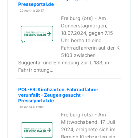
Presseportal.de
20 июля в 20:17
Freiburg (ots) - Am
Donnerstagmorgen,
18.07.2024, gegen 7.15
Uhr berholte eine
Fahrradfahrerin auf der K
5103 zwischen
Suggental und Einmndung zur L 183, in
Fahrtrichtung...
POL-FR: Kirchzarten: Fahrradfahrer
verunfallt - Zeugen gesucht -
Presseportal.de
18 июля в 12:02
Freiburg (ots) - Am
Mittwochabend, 17. Juli
2024, ereignete sich im
Bereich Kirchzarten ein