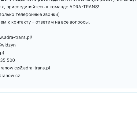
ах, присоединяйтесь к команде ADRA-TRANS!
(только телефонные звонки)
ем к контакту – ответим на все вопросы.
w.adra-trans.pl/
Kwidzyn
p)
135 500
dranowicz@adra-trans.pl
dranowicz