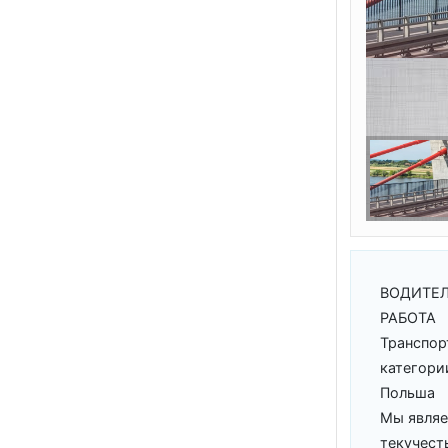
ВОДИТЕЛ
РАБОТА
Транспор
категори
Польша
Мы являе
текучест