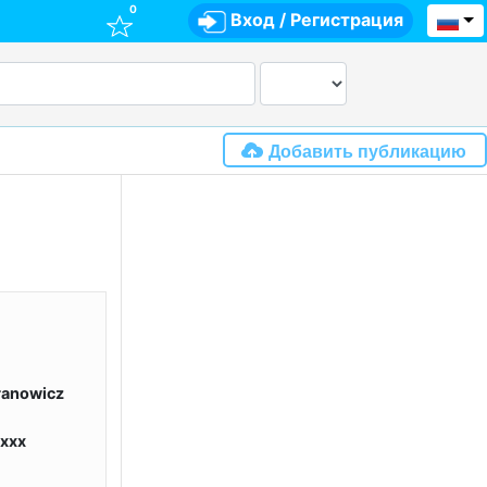
0
Вход
/
Регистрация
Добавить публикацию
ranowicz
xxx