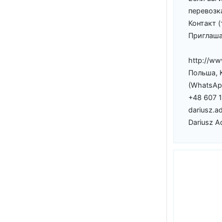
перевозк
Контакт 
Приглаша
http://ww
Польша, 
(WhatsAp
+48 607 
dariusz.a
Dariusz A