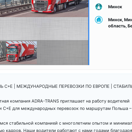
Минск
Минск, Ми
область, Б
Ь C+E | МЕЖДУНАРОДНЫЕ ПЕРЕВОЗКИ ПО ЕВРОПЕ | СТАБИЛ
тная компания ADRA-TRANS приглашает на работу водителей
и C+E для международных перевозок по маршрутам Польша – 
мся стабильной компанией с многолетним опытом и минима
ью кадров. Наши водители работают с нами годами благодар