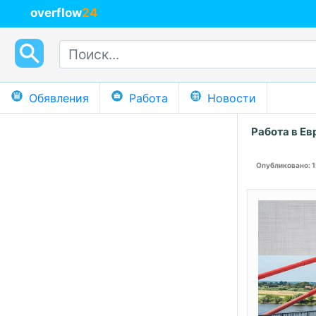
overflow
24
Обявления
Работа
Новости
Работа в Ев
Опубликовано
: 