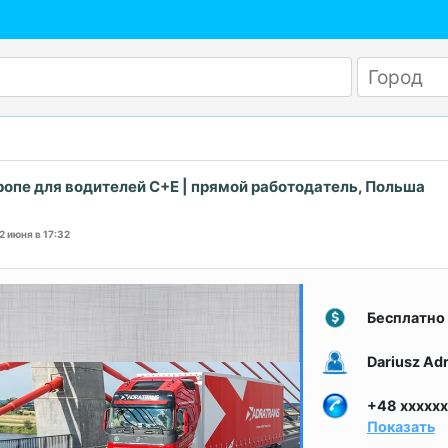
ропе для водителей C+E | прямой работодатель, Польша
12 июня в 17:32
Бесплатно
Dariusz Ad
+48 xxxxxx
Показать