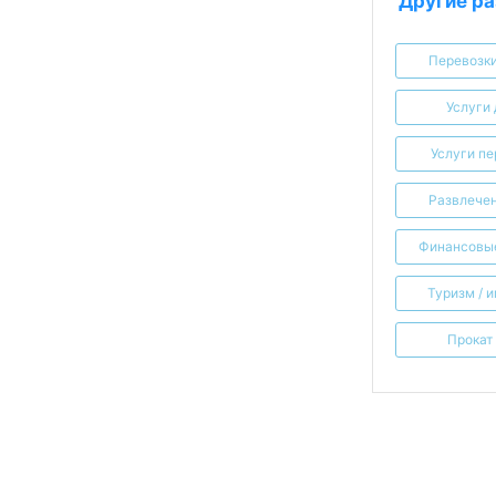
Другие ра
Перевозки
Услуги
Услуги пе
Развлечен
Финансовые
Туризм / 
Прокат