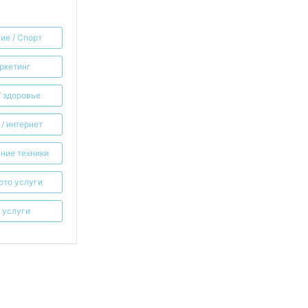
ие / Спорт
ркетинг
/ здоровье
/ интернет
ние техники
мото услуги
 услуги