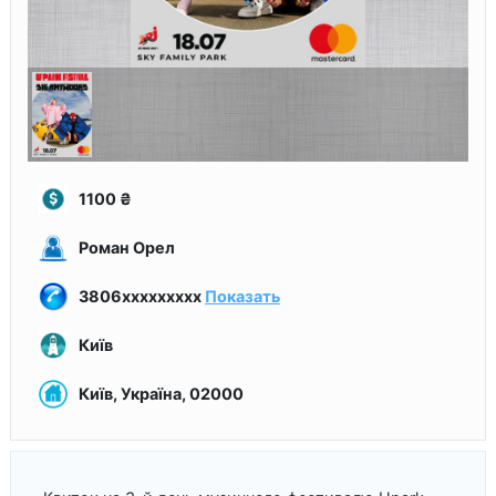
1100
₴
Роман Орел
3806xxxxxxxxx
Показать
Київ
Київ, Україна, 02000