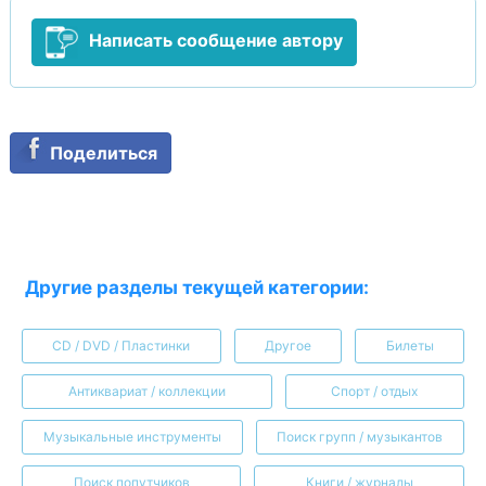
Написать сообщение автору
Поделиться
Другие разделы текущей категории:
CD / DVD / Пластинки
Другое
Билеты
Антиквариат / коллекции
Спорт / отдых
Музыкальные инструменты
Поиск групп / музыкантов
Поиск попутчиков
Книги / журналы