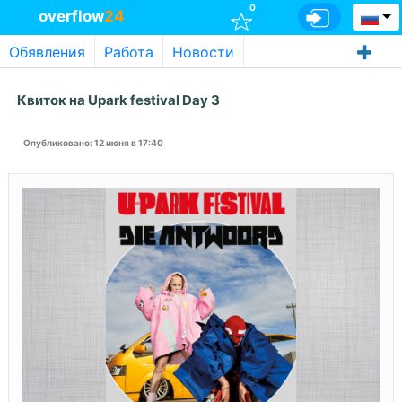
0
overflow
24
Обявления
Работа
Новости
Квиток на Upark festival Day 3
Опубликовано
: 12 июня в 17:40