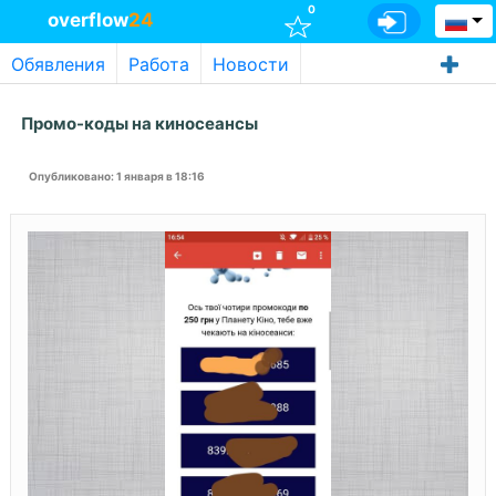
0
overflow
24
Обявления
Работа
Новости
Промо-коды на киносеансы
Опубликовано
: 1 января в 18:16