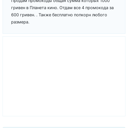
Продам промокоды общая сумма которых 1000
гривен в Планета кино. Отдам все 4 промокода за
600 гривен. . Также бесплатно попкорн любого
размера.