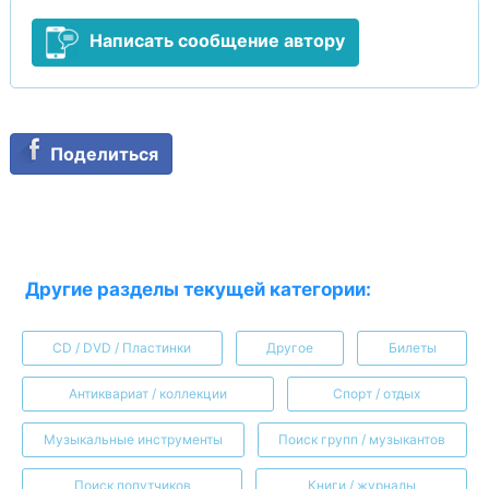
Написать сообщение автору
Поделиться
Другие разделы текущей категории:
CD / DVD / Пластинки
Другое
Билеты
Антиквариат / коллекции
Спорт / отдых
Музыкальные инструменты
Поиск групп / музыкантов
Поиск попутчиков
Книги / журналы