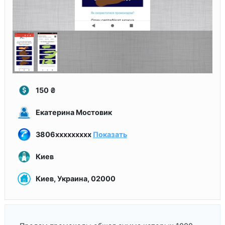
150
₴
Екатерина Мостовик
3806xxxxxxxxx
Показать
Киев
Киев, Украина, 02000